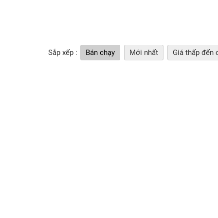
Sắp xếp :
Bán chạy
Mới nhất
Giá thấp đến 