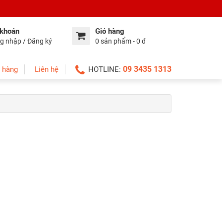
 khoản
Giỏ hàng
g nhập / Đăng ký
0 sản phẩm - 0 đ
09 3435 1313
 hàng
Liên hệ
HOTLINE: