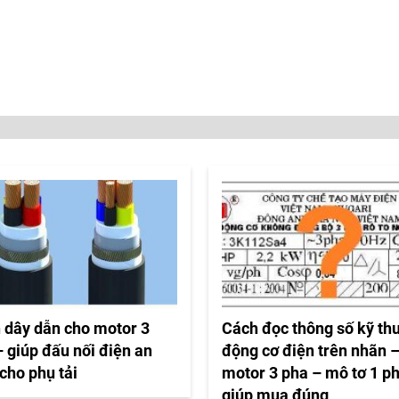
 dây dẫn cho motor 3
Cách đọc thông số kỹ th
 giúp đấu nối điện an
động cơ điện trên nhãn 
cho phụ tải
motor 3 pha – mô tơ 1 p
giúp mua đúng