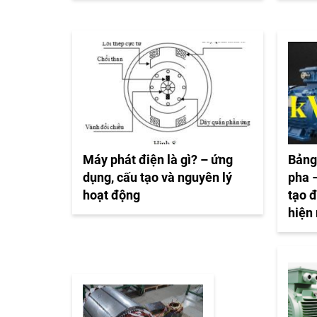
Máy phát điện là gì? – ứng
Bảng
dụng, cấu tạo và nguyên lý
pha –
hoạt động
tạo 
hiện