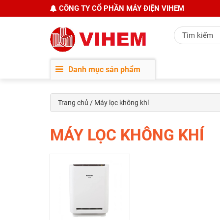
CÔNG TY CỔ PHẦN MÁY ĐIỆN VIHEM
Danh mục sản phẩm
Trang chủ
/ Máy lọc không khí
MÁY LỌC KHÔNG KHÍ