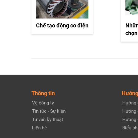
Chế tạo động cơ điện
Nhữn
chọn
Thông tin
Hướng
Về công ty
Hướng 
Tin tức - Sự kiện
Hướng 
Tư vấn kỹ thuật
Hướng 
Liên hệ
Biểu phí