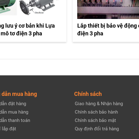
g lưu ý cơ bản khi Lựa
Lắp thiết bị bảo vệ động
 mô tơ điện 3 pha
điện 3 pha
 dẫn mua hàng
Chính sách
dẫn đặt hàng
Giao hàng & Nhận hàng
dẫn mua hàng
Chính sách bảo hành
dẫn thanh toán
Chính sách bảo mật
 lắp đặt
Quy định đổi trả hàng