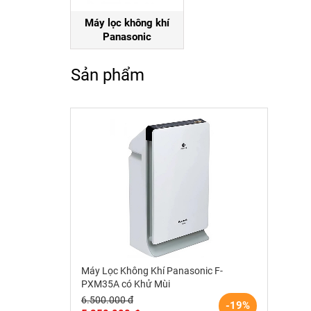
Máy lọc không khí
Panasonic
Sản phẩm
Máy Lọc Không Khí Panasonic F-
PXM35A có Khử Mùi
6.500.000 đ
-19%