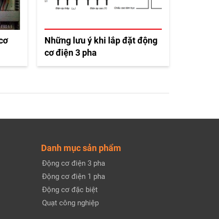
 cơ
Những lưu ý khi lắp đặt động
cơ điện 3 pha
Danh mục sản phẩm
Động cơ điện 3 pha
Động cơ điện 1 pha
Động cơ đặc biệt
Quạt công nghiệp