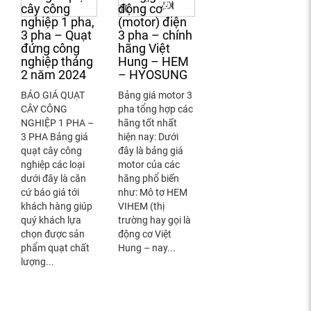
cây công
động cơ
nghiệp 1 pha,
(motor) điện
3 pha – Quạt
3 pha – chính
đứng công
hãng Việt
nghiệp tháng
Hung – HEM
2 năm 2024
– HYOSUNG
BÁO GIÁ QUẠT
Bảng giá motor 3
CÂY CÔNG
pha tổng hợp các
NGHIỆP 1 PHA –
hãng tốt nhất
3 PHA Bảng giá
hiện nay: Dưới
quạt cây công
đây là bảng giá
nghiệp các loại
motor của các
dưới đây là căn
hãng phổ biến
cứ báo giá tới
như: Mô tơ HEM
khách hàng giúp
VIHEM (thị
quý khách lựa
trường hay gọi là
chọn được sản
động cơ Việt
phẩm quạt chất
Hung – nay...
lượng...