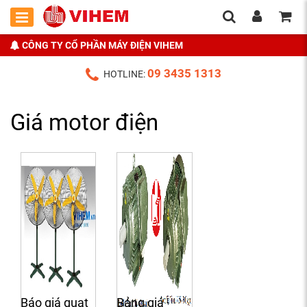
CÔNG TY CỔ PHẦN MÁY ĐIỆN VIHEM
09 3435 1313
HOTLINE:
Giá motor điện
Báo giá quạt
Bảng giá