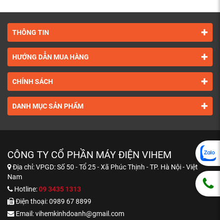
THÔNG TIN
HƯỚNG DẪN MUA HÀNG
CHÍNH SÁCH
DANH MỤC SẢN PHẨM
CÔNG TY CỔ PHẦN MÁY ĐIỆN VIHEM
Địa chỉ:
VPGD: Số 50 - Tổ 25 - Xã Phúc Thịnh - TP. Hà Nội - Việt
Nam
Hotline:
09 3435 1313
Điện thoại:
0989 67 8899
Email:
vihemkinhdoanh@gmail.com