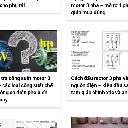
cho phụ tải
motor 3 pha – mô tơ 1 p
giúp mua đúng
 tra công suất motor 3
Cách đấu motor 3 pha v
 các loại công suất chế
nguồn điện – kiểu đấu s
động cơ điện phổ biến
tam giác chính xác và an
 nay