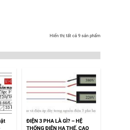
Hiển thị tất cả 9 sản phẩm
uật
ĐIỆN 3 PHA LÀ GÌ? – HỆ
–
THỐNG ĐIỆN HẠ THẾ, CAO