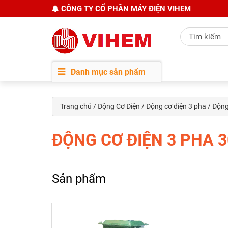
CÔNG TY CỔ PHẦN MÁY ĐIỆN VIHEM
Danh mục sản phẩm
Trang chủ
/
Động Cơ Điện
/
Động cơ điện 3 pha
/ Động
ĐỘNG CƠ ĐIỆN 3 PHA 
Sản phẩm