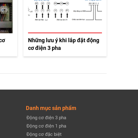
 cơ
Những lưu ý khi lắp đặt động
cơ điện 3 pha
Danh mục sản phẩm
Động cơ điện 3 pha
Động cơ điện 1 pha
Động cơ đặc biệt