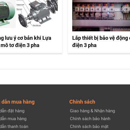
g lưu ý cơ bản khi Lựa
Lắp thiết bị bảo vệ động
 mô tơ điện 3 pha
điện 3 pha
 dẫn mua hàng
Chính sách
dẫn đặt hàng
Giao hàng & Nhận hàng
dẫn mua hàng
Chính sách bảo hành
dẫn thanh toán
Chính sách bảo mật