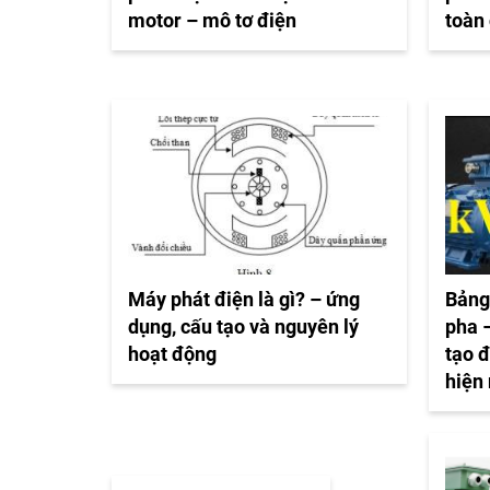
motor – mô tơ điện
toàn 
Máy phát điện là gì? – ứng
Bảng
dụng, cấu tạo và nguyên lý
pha –
hoạt động
tạo 
hiện