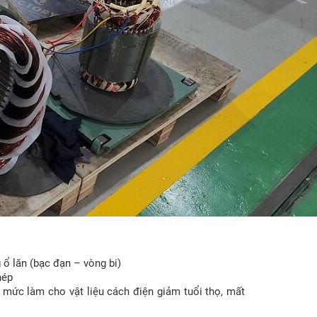
 ổ lăn (bạc đạn – vòng bi)
hép
 mức làm cho vật liệu cách điện giảm tuổi thọ, mất