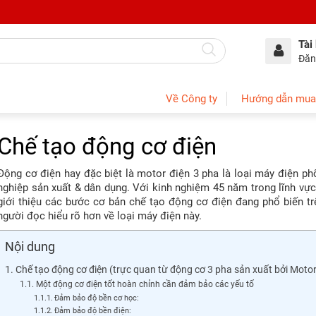
Tài
Đăn
Về Công ty
Hướng dẫn mua
Chế tạo động cơ điện
Động cơ điện hay đặc biệt là motor điện 3 pha là loại máy điện p
nghiệp sản xuất & dân dụng. Với kinh nghiệm 45 năm trong lĩnh vực
giới thiệu các bước cơ bản chế tạo động cơ điện đang phổ biến trê
người đọc hiểu rõ hơn về loại máy điện này.
Nội dung
Chế tạo động cơ điện (trực quan từ động cơ 3 pha sản xuất bởi Moto
Một động cơ điện tốt hoàn chỉnh cần đảm bảo các yếu tố
Đảm bảo độ bền cơ học:
Đảm bảo độ bền điện: