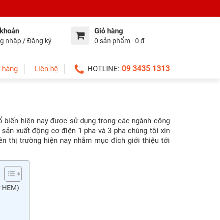
 khoản
Giỏ hàng
g nhập / Đăng ký
0 sản phẩm - 0 đ
09 3435 1313
 hàng
Liên hệ
HOTLINE:
hổ biến hiện nay được sử dụng trong các ngành công
 sản xuất động cơ điện 1 pha và 3 pha chúng tôi xin
n thị trường hiện nay nhằm mục đích giới thiệu tới
r HEM)