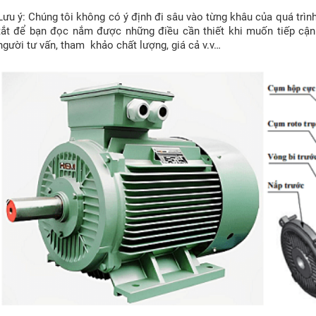
Lưu ý: Chúng tôi không có ý định đi sâu vào từng khâu của quá trìn
tắt để bạn đọc nắm được những điều cần thiết khi muốn tiếp cận 
người tư vấn, tham khảo chất lượng, giá cả v.v…