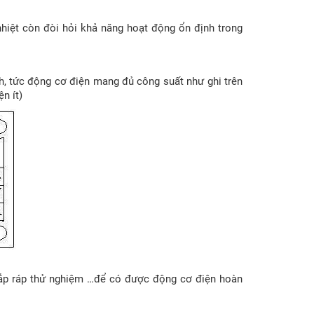
hiệt còn đòi hỏi khả năng hoạt động ổn định trong
nh, tức động cơ điện mang đủ công suất như ghi trên
n ít)
, lắp ráp thử nghiệm …để có được động cơ điện hoàn