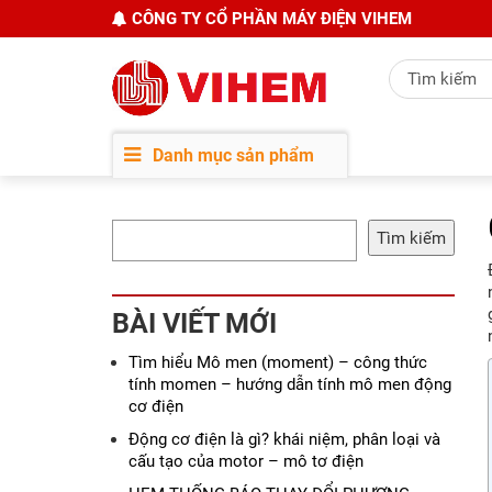
CÔNG TY CỔ PHẦN MÁY ĐIỆN VIHEM
Danh mục sản phẩm
Tìm kiếm
BÀI VIẾT MỚI
Tìm hiểu Mô men (moment) – công thức
tính momen – hướng dẫn tính mô men động
cơ điện
Động cơ điện là gì? khái niệm, phân loại và
cấu tạo của motor – mô tơ điện