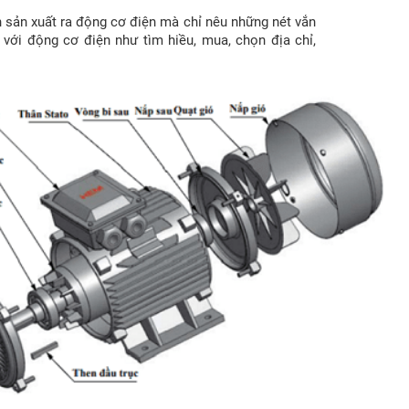
h sản xuất ra động cơ điện mà chỉ nêu những nét vắn
với động cơ điện như tìm hiều, mua, chọn địa chỉ,