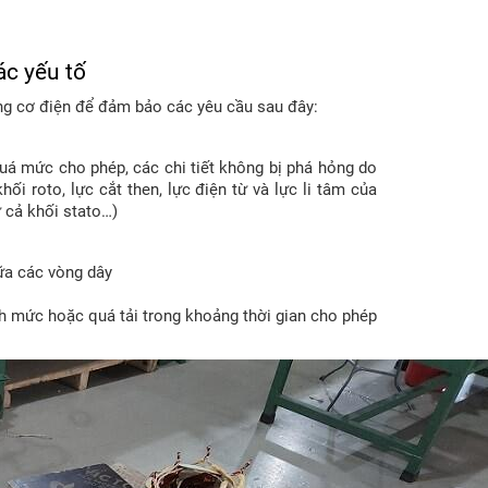
c yếu tố
ộng cơ điện để đảm bảo các yêu cầu sau đây:
uá mức cho phép, các chi tiết không bị phá hỏng do
hối roto, lực cắt then, lực điện từ và lực li tâm của
ư cả khối stato…)
ữa các vòng dây
h mức hoặc quá tải trong khoảng thời gian cho phép