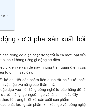
ư sau:
 động cơ 3 pha sản xuất bởi
o các động cơ điện hoạt động tốt là cả một loạt vấn
t bị chứ không riêng gì động cơ điện.
iều ý kiến về vấn đề này, nhưng trên quan điểm của
ếu tố chính sau đây:
ết kế chi tiết sản phẩm liên quan rất nhiều tới chất
iệm vật liệu…và nâng cao thẩm mỹ.
hoặc dựa vào nền tảng công nghệ từ các hãng để từ
ưu với năng lực, nguồn lực và tài chính của Cty
 thực tế trong thiết kế, sản xuất sản phẩm
g cao chất lượng sản phẩm khi kết hợp với công nghệ