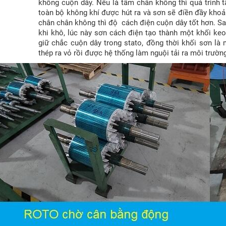
không cuộn dây. Nếu là tẩm chân không thì quá trình 
toàn bộ không khí được hút ra và sơn sẽ điền đầy khoả
chân chân không thì độ cách điện cuộn dây tốt hơn. Sa
khi khô, lúc này sơn cách điện tạo thành một khối k
giữ chắc cuộn dây trong stato, đồng thời khối sơn là 
thép ra vỏ rồi được hệ thống làm nguội tải ra môi trườn