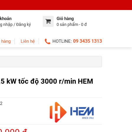
 khoản
Giỏ hàng
g nhập / Đăng ký
0 sản phẩm - 0 đ
09 3435 1313
 hàng
Liên hệ
HOTLINE:
1,5 kW tốc độ 3000 r/min HEM
2