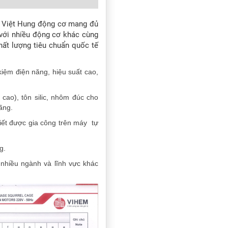
2
Việt Hung động cơ mang đủ
với nhiều động cơ khác cùng
chất lượng tiêu chuẩn quốc tế
iệm điện năng, hiệu suất cao,
ao), tôn silic, nhôm đúc cho
ãng.
iết được gia công trên máy tự
g.
nhiều ngành và lĩnh vực khác