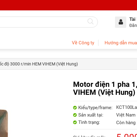
Tài
Đăn
Về Công ty
Hướng dẫn mua
tốc độ 3000 r/min HEM VIHEM (Việt Hung)
Motor điện 1 pha 
VIHEM (Việt Hung)
KCT100La
Kiểu/type/frame:
Sản xuất tại:
Việt Nam
Tình trạng:
Còn hàng