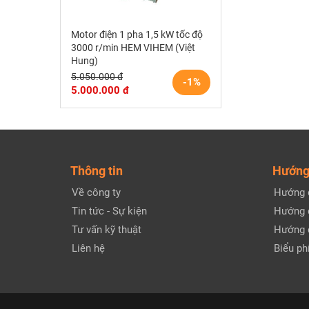
Motor điện 1 pha 1,5 kW tốc độ
3000 r/min HEM VIHEM (Việt
Hung)
5.050.000 đ
-1%
5.000.000 đ
Thông tin
Hướng
Về công ty
Hướng 
Tin tức - Sự kiện
Hướng 
Tư vấn kỹ thuật
Hướng 
Liên hệ
Biểu phí