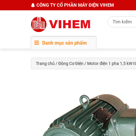
CÔNG TY CỔ PHẦN MÁY ĐIỆN VIHEM
Danh mục sản phẩm
Trang chủ
/
Động Cơ Điện
/ Motor điện 1 pha 1,5 kW 