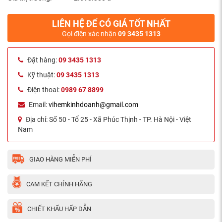
LIÊN HỆ ĐỂ CÓ GIÁ TỐT NHẤT
Gọi điện xác nhận
09 3435 1313
Đặt hàng:
09 3435 1313
Kỹ thuật:
09 3435 1313
Điện thoai:
0989 67 8899
Email:
vihemkinhdoanh@gmail.com
Địa chỉ:
Số 50 - Tổ 25 - Xã Phúc Thịnh - TP. Hà Nội - Việt
Nam
GIAO HÀNG MIỄN PHÍ
CAM KẾT CHÍNH HÃNG
CHIẾT KHẤU HẤP DẪN