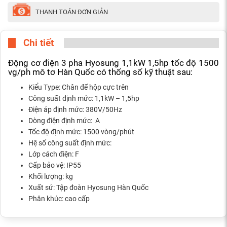
THANH TOÁN ĐƠN GIẢN
Chi tiết
Động cơ điện 3 pha Hyosung 1,1kW 1,5hp tốc độ 1500
vg/ph mô tơ Hàn Quốc có thống số kỹ thuật sau:
Kiểu Type: Chân đế hộp cực trên
Công suất định mức: 1,1kW – 1,5hp
Điện áp định mức: 380V/50Hz
Dòng điện định mức: A
Tốc độ định mức: 1500 vòng/phút
Hệ số công suất định mức:
Lớp cách điện: F
Cấp bảo vệ: IP55
Khối lượng: kg
Xuất sứ: Tập đoàn Hyosung Hàn Quốc
Phân khúc: cao cấp