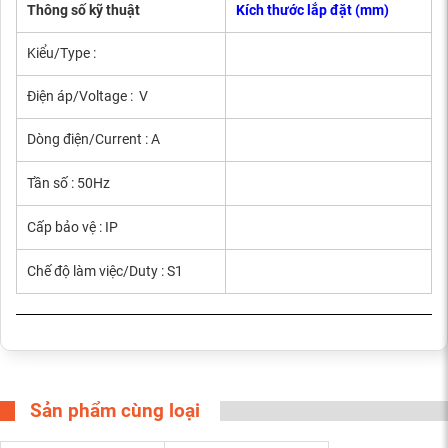
Thông số kỹ thuật
Kích thước lắp đặt (mm)
Kiểu/Type :
Điện áp/Voltage : V
Dòng điện/Current : A
Tần số : 50Hz
Cấp bảo vệ : IP
Chế độ làm việc/Duty : S1
Sản phẩm cùng loại