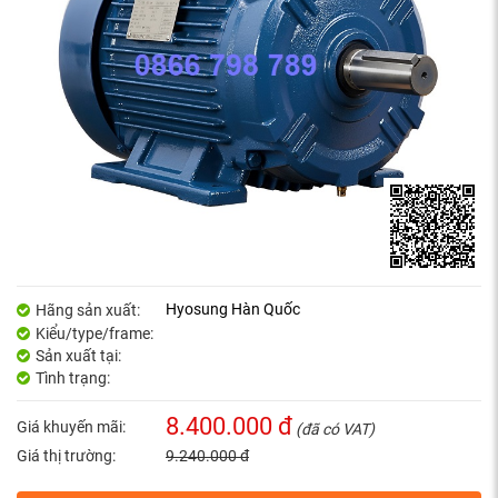
Hyosung Hàn Quốc
Hãng sản xuất:
Kiểu/type/frame:
Sản xuất tại:
Tình trạng:
8.400.000 đ
Giá khuyến mãi:
(đã có VAT)
Giá thị trường:
9.240.000 đ