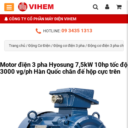
CÔNG TY CỔ PHẦN MÁY ĐIỆN VIHEM
09 3435 1313
HOTLINE:
Trang chủ
/
Động Cơ Điện
/
Động cơ điện 3 pha
/
Động cơ điện 3 pha chân
Motor điện 3 pha Hyosung 7,5kW 10hp tốc độ
3000 vg/ph Hàn Quốc chân đế hộp cực trên