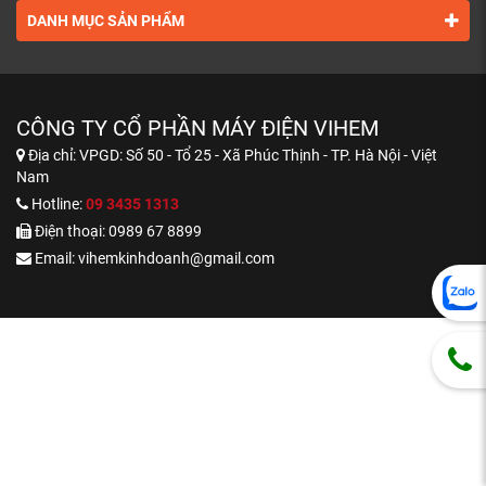
DANH MỤC SẢN PHẨM
CÔNG TY CỔ PHẦN MÁY ĐIỆN VIHEM
Địa chỉ:
VPGD: Số 50 - Tổ 25 - Xã Phúc Thịnh - TP. Hà Nội - Việt
Nam
Hotline:
09 3435 1313
Điện thoại:
0989 67 8899
Email:
vihemkinhdoanh@gmail.com