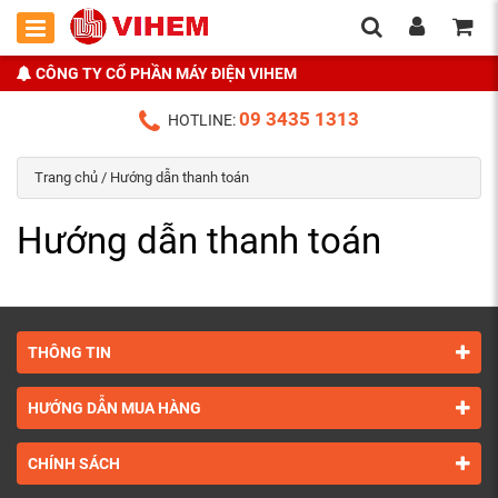
CÔNG TY CỔ PHẦN MÁY ĐIỆN VIHEM
09 3435 1313
HOTLINE:
Trang chủ
/ Hướng dẫn thanh toán
Hướng dẫn thanh toán
THÔNG TIN
HƯỚNG DẪN MUA HÀNG
CHÍNH SÁCH