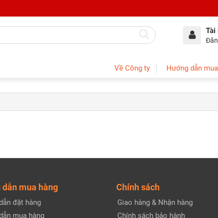
Tài
Đăn
Về Công ty
Hướng dẫn mua
 dẫn mua hàng
Chính sách
dẫn đặt hàng
Giao hàng & Nhận hàng
dẫn mua hàng
Chính sách bảo hành