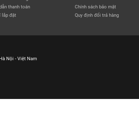
dẫn thanh toán
Chính sách bảo mật
 lắp đặt
Quy định đổi trả hàng
 Hà Nội - Việt Nam