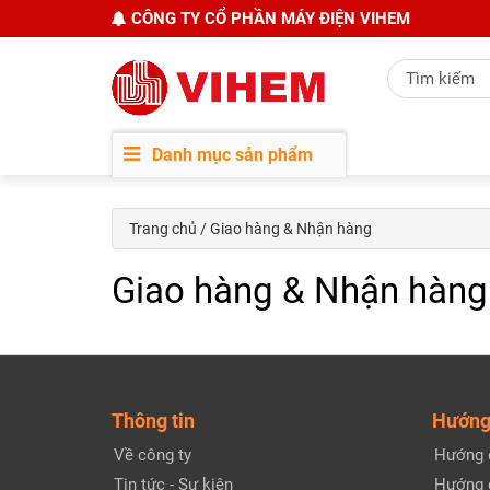
CÔNG TY CỔ PHẦN MÁY ĐIỆN VIHEM
Danh mục sản phẩm
Trang chủ
/ Giao hàng & Nhận hàng
Giao hàng & Nhận hàng
Thông tin
Hướng
Về công ty
Hướng 
Tin tức - Sự kiện
Hướng 