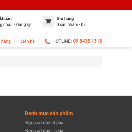
 khoản
Giỏ hàng
g nhập / Đăng ký
0 sản phẩm - 0 đ
09 3435 1313
 hàng
Liên hệ
HOTLINE:
Danh mục sản phẩm
Động cơ điện 3 pha
Động cơ điện 1 pha