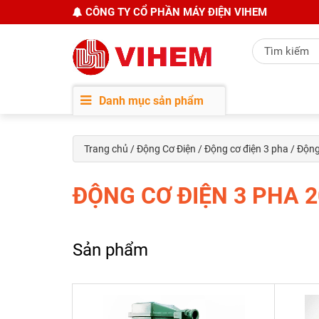
CÔNG TY CỔ PHẦN MÁY ĐIỆN VIHEM
Danh mục sản phẩm
Trang chủ
/
Động Cơ Điện
/
Động cơ điện 3 pha
/ Động
ĐỘNG CƠ ĐIỆN 3 PHA 
Sản phẩm