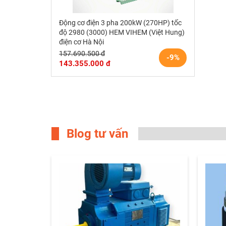
Động cơ điện 3 pha 200kW (270HP) tốc
độ 2980 (3000) HEM VIHEM (Việt Hung)
điện cơ Hà Nội
157.690.500 đ
-9%
143.355.000 đ
Blog tư vấn