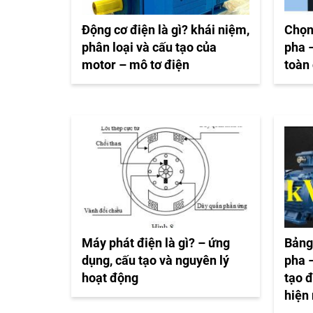
Động cơ điện là gì? khái niệm,
Chọn
phân loại và cấu tạo của
pha –
motor – mô tơ điện
toàn 
Máy phát điện là gì? – ứng
Bảng
dụng, cấu tạo và nguyên lý
pha –
hoạt động
tạo 
hiện