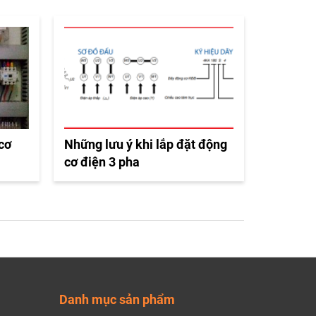
 cơ
Những lưu ý khi lắp đặt động
cơ điện 3 pha
Danh mục sản phẩm