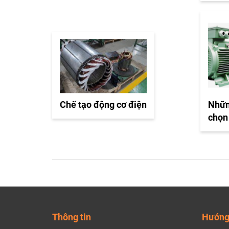
Chế tạo động cơ điện
Nhữn
chọn
Thông tin
Hướng