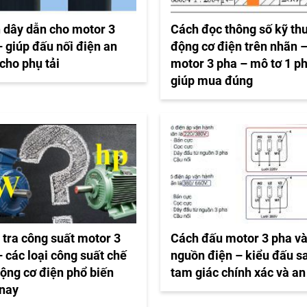
 dây dẫn cho motor 3
Cách đọc thông số kỹ th
 giúp đấu nối điện an
động cơ điện trên nhãn 
cho phụ tải
motor 3 pha – mô tơ 1 p
giúp mua đúng
 tra công suất motor 3
Cách đấu motor 3 pha v
 các loại công suất chế
nguồn điện – kiểu đấu s
động cơ điện phổ biến
tam giác chính xác và an
 nay