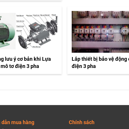
g lưu ý cơ bản khi Lựa
Lắp thiết bị bảo vệ động
 mô tơ điện 3 pha
điện 3 pha
 dẫn mua hàng
Chính sách