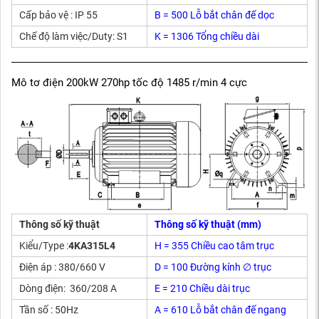
Cấp bảo vệ : IP 55
B = 500 Lỗ bắt chân đế dọc
Chế độ làm việc/Duty: S1
K = 1306 Tổng chiều dài
Mô tơ điện 200kW 270hp tốc độ 1485 r/min 4 cực
Thông số kỹ thuật
Thông số kỹ thuật (mm)
Kiểu/Type :
4KA315L4
H = 355 Chiều cao tâm trục
Điện áp : 380/660 V
D = 100 Đường kính ∅ trục
Dòng điện: 360/208 A
E = 210 Chiều dài trục
Tần số : 50Hz
A = 610 Lỗ bắt chân đế ngang