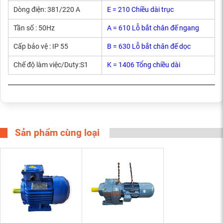
Dòng điện: 381/220 A
E = 210 Chiều dài trục
Tần số : 50Hz
A = 610 Lỗ bắt chân đế ngang
Cấp bảo vệ : IP 55
B = 630 Lỗ bắt chân đế dọc
Chế độ làm việc/Duty:S1
K = 1406 Tổng chiều dài
Sản phẩm cùng loại