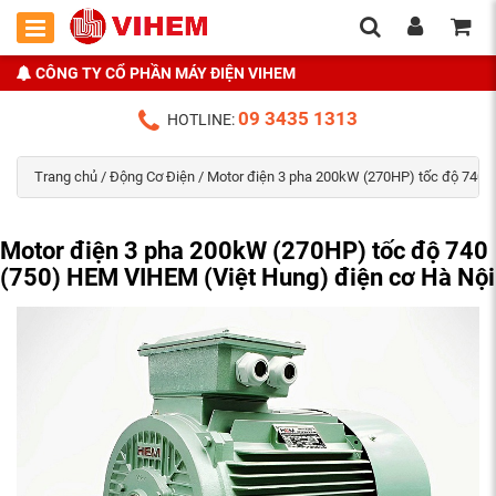
CÔNG TY CỔ PHẦN MÁY ĐIỆN VIHEM
09 3435 1313
HOTLINE:
Trang chủ
/
Động Cơ Điện
/ Motor điện 3 pha 200kW (270HP) tốc độ 740 
Motor điện 3 pha 200kW (270HP) tốc độ 740
(750) HEM VIHEM (Việt Hung) điện cơ Hà Nội