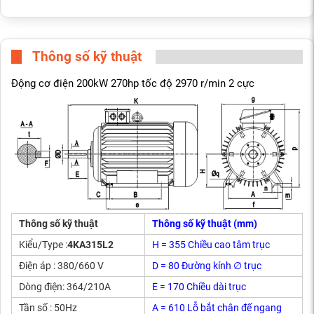
Thông số kỹ thuật
Động cơ điện 200kW 270hp tốc độ 2970 r/min 2 cực
Thông số kỹ thuật
Thông số kỹ thuật (mm)
Kiểu/Type :
4KA315L2
H = 355 Chiều cao tâm trục
Điện áp : 380/660 V
D = 80 Đường kính ∅ trục
Dòng điện: 364/210A
E = 170 Chiều dài trục
Tần số : 50Hz
A = 610 Lỗ bắt chân đế ngang