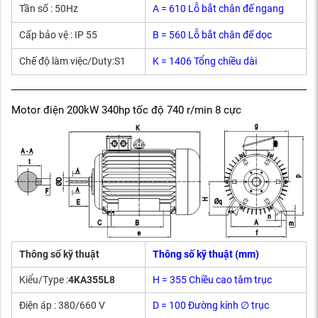
Tần số : 50Hz
A = 610 Lỗ bắt chân đế ngang
Cấp bảo vệ : IP 55
B = 560 Lỗ bắt chân đế dọc
Chế độ làm việc/Duty:S1
K = 1406 Tổng chiều dài
Motor điện 200kW 340hp tốc độ 740 r/min 8 cực
Thông số kỹ thuật
Thông số kỹ thuật (mm)
Kiểu/Type :
4KA355L8
H = 355 Chiều cao tâm trục
Điện áp : 380/660 V
D = 100 Đường kính ∅ trục