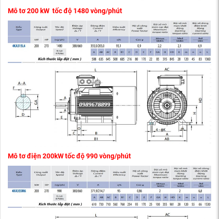
Mô tơ 200 kW tốc độ 1480 vòng/phút
Mô tơ điện 200kW tốc độ 990 vòng/phút