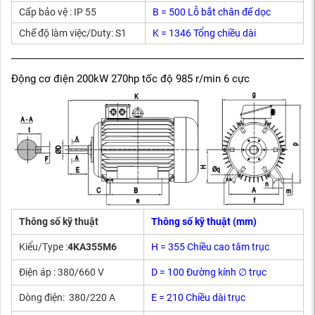
Cấp bảo vệ : IP 55
B = 500 Lỗ bắt chân đế dọc
Chế độ làm việc/Duty: S1
K = 1346 Tổng chiều dài
Động cơ điện 200kW 270hp tốc độ 985 r/min 6 cực
Thông số kỹ thuật
Thông số kỹ thuật (mm)
Kiểu/Type :
4KA355M6
H = 355 Chiều cao tâm trục
Điện áp : 380/660 V
D = 100 Đường kính ∅ trục
Dòng điện: 380/220 A
E = 210 Chiều dài trục