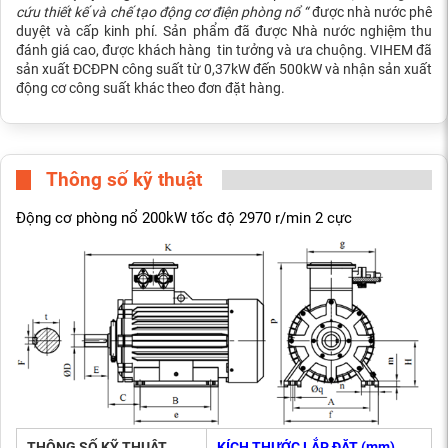
cứu thiết kế và chế tạo động cơ điện phòng nổ “
được nhà nước phê
duyệt và cấp kinh phí. Sản phẩm đã được Nhà nước nghiệm thu
đánh giá cao, được khách hàng tin tưởng và ưa chuộng. VIHEM đã
sản xuất ĐCĐPN công suất từ 0,37kW đến 500kW và nhận sản xuất
động cơ công suất khác theo đơn đặt hàng.
Thông số kỹ thuật
Động cơ phòng nổ 200kW tốc độ 2970 r/min 2 cực
THÔNG SỐ KỸ THUẬT
KÍCH THƯỚC LẮP ĐẶT (mm)