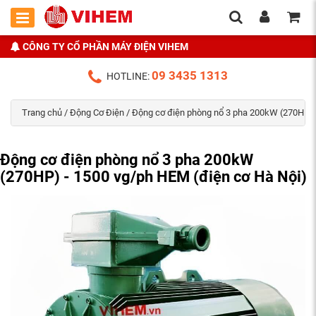
CÔNG TY CỔ PHẦN MÁY ĐIỆN VIHEM
09 3435 1313
HOTLINE:
Trang chủ
/
Động Cơ Điện
/ Động cơ điện phòng nổ 3 pha 200kW (270HP) 
Động cơ điện phòng nổ 3 pha 200kW
(270HP) - 1500 vg/ph HEM (điện cơ Hà Nội)