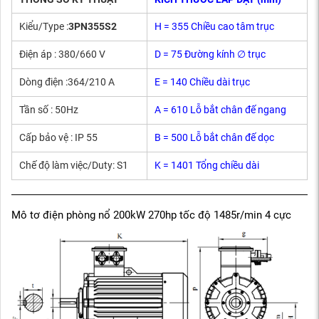
Kiểu/Type :
3PN355S2
H = 355 Chiều cao tâm trục
Điện áp : 380/660 V
D = 75 Đường kính ∅ trục
Dòng điện :364/210 A
E = 140 Chiều dài trục
Tần số : 50Hz
A = 610 Lỗ bắt chân đế ngang
Cấp bảo vệ : IP 55
B = 500 Lỗ bắt chân đế dọc
Chế độ làm việc/Duty: S1
K = 1401 Tổng chiều dài
Mô tơ điện phòng nổ 200kW 270hp tốc độ 1485r/min 4 cực