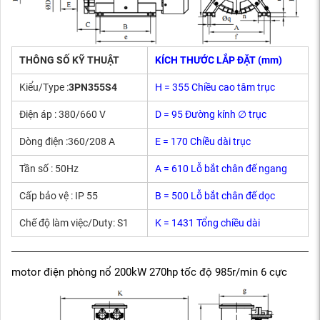
THÔNG SỐ KỸ THUẬT
KÍCH THƯỚC LẮP ĐẶT (mm)
Kiểu/Type :
3PN355S4
H = 355 Chiều cao tâm trục
Điện áp : 380/660 V
D = 95 Đường kính ∅ trục
Dòng điện :360/208 A
E = 170 Chiều dài trục
Tần số : 50Hz
A = 610 Lỗ bắt chân đế ngang
Cấp bảo vệ : IP 55
B = 500 Lỗ bắt chân đế dọc
Chế độ làm việc/Duty: S1
K = 1431 Tổng chiều dài
motor điện phòng nổ 200kW 270hp tốc độ 985r/min 6 cực