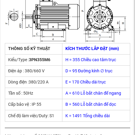
THÔNG SỐ KỸ THUẬT
KÍCH THƯỚC LẮP ĐẶT (mm)
Kiểu/Type :
3PN355M6
H = 355 Chiều cao tâm trục
Điện áp : 380/660 V
D = 95 Đường kính ∅ trục
Dòng điện :380/220 A
E = 170 Chiều dài trục
Tần số : 50Hz
A = 610 Lỗ bắt chân đế ngang
Cấp bảo vệ : IP 55
B = 560 Lỗ bắt chân đế dọc
Chế độ làm việc/Duty: S1
K = 1491 Tổng chiều dài