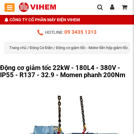
CÔNG TY CỔ PHẦN MÁY ĐIỆN VIHEM
09 3435 1313
HOTLINE:
Trang chủ
/
Động Cơ Điện
/
Động cơ giảm tốc - Motor liền hộp giảm tốc
/ Đ
Động cơ giảm tốc 22kW - 180L4 - 380V -
IP55 - R137 - 32.9 - Momen phanh 200Nm