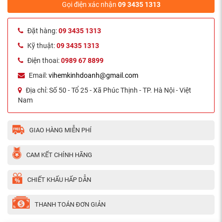
Gọi điện xác nhận
09 3435 1313
Đặt hàng:
09 3435 1313
Kỹ thuật:
09 3435 1313
Điện thoai:
0989 67 8899
Email:
vihemkinhdoanh@gmail.com
Địa chỉ:
Số 50 - Tổ 25 - Xã Phúc Thịnh - TP. Hà Nội - Việt
Nam
GIAO HÀNG MIỄN PHÍ
CAM KẾT CHÍNH HÃNG
CHIẾT KHẤU HẤP DẪN
THANH TOÁN ĐƠN GIẢN