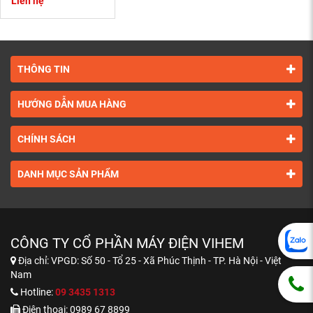
Liên hệ
THÔNG TIN
HƯỚNG DẪN MUA HÀNG
CHÍNH SÁCH
DANH MỤC SẢN PHẨM
CÔNG TY CỔ PHẦN MÁY ĐIỆN VIHEM
Địa chỉ:
VPGD: Số 50 - Tổ 25 - Xã Phúc Thịnh - TP. Hà Nội - Việt
Nam
Hotline:
09 3435 1313
Điện thoại:
0989 67 8899