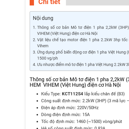
Chi tiết
Nội dung
Thông số cơ bản Mô tơ điện 1 pha 2,2kW (3HP
VIHEM (Việt Hung) điện cơ Hà Nội
Vật liệu chế tạo motor điện 1 pha 2.2kW 3hp tố
Vihem
Ứng dụng phổ biến động cơ điện 1 pha Việt Hung 
1500 vg/ph
Ưu nhược điểm mô tơ điện 1 pha Việt Hung 2.2kW 3
Thông số cơ bản Mô tơ điện 1 pha 2,2kW (
HEM VIHEM (Việt Hung) điện cơ Hà Nội
Kiểu Type:
KCT112S4
lắp kiểu chân đế (B3)
Công suất định mức: 2.2kW (3HP) (3 mã lực 
Điện áp định mức: 220V/50Hz
Dòng điện định mức: 15A
Tốc độ định mức: 1460 (~1500) vòng/phút
Hệ số công suất định mức: 0.83A