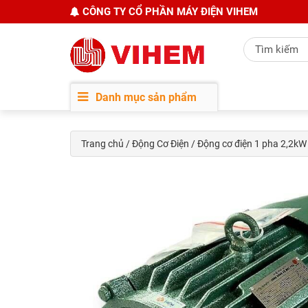
CÔNG TY CỔ PHẦN MÁY ĐIỆN VIHEM
Danh mục sản phẩm
Trang chủ
/
Động Cơ Điện
/ Động cơ điện 1 pha 2,2k