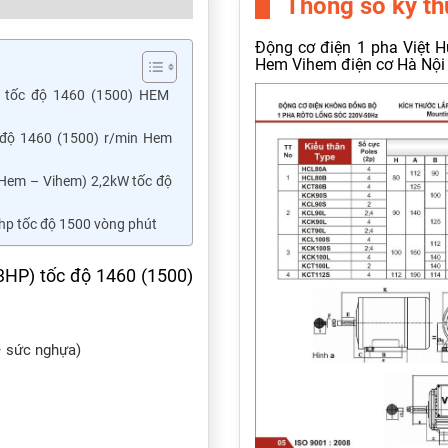
Thông số kỹ th
Động cơ điện 1 pha Việt 
Hem Vihem điện cơ Hà Nội
) tốc độ 1460 (1500) HEM
c độ 1460 (1500) r/min Hem
(Hem – Vihem) 2,2kW tốc độ
hp tốc độ 1500 vòng phút
3HP) tốc độ 1460 (1500)
– sức nghựa)