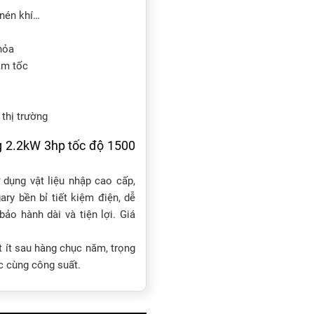
nén khí…
 hỏa
ảm tốc
 thị trường
g 2.2kW 3hp tốc độ 1500
 dụng vật liệu nhập cao cấp,
ry bền bỉ tiết kiệm điện, dễ
ảo hành dài và tiện lợi. Giá
t ít sau hàng chục năm, trọng
c cùng công suất.