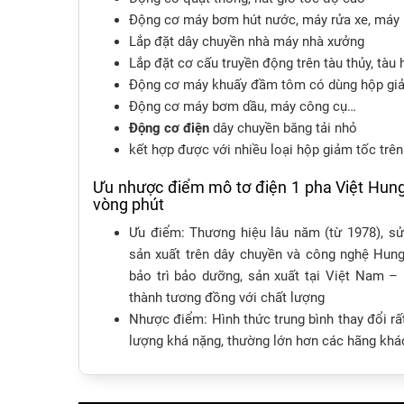
Động cơ máy bơm hút nước, máy rửa xe, máy 
Lắp đặt dây chuyền nhà máy nhà xưởng
Lắp đặt cơ cấu truyền động trên tàu thủy, tàu
Động cơ máy khuấy đầm tôm có dùng hộp gi
Động cơ máy bơm dầu, máy công cụ…
Động cơ điện
dây chuyền băng tải nhỏ
kết hợp được với nhiều loại hộp giảm tốc trên
Ưu nhược điểm mô tơ điện 1 pha Việt Hun
vòng phút
Ưu điểm: Thương hiệu lâu năm (từ 1978), sử
sản xuất trên dây chuyền và công nghệ Hunga
bảo trì bảo dưỡng, sản xuất tại Việt Nam – b
thành tương đồng với chất lượng
Nhược điểm: Hình thức trung bình thay đổi rấ
lượng khá nặng, thường lớn hơn các hãng khá