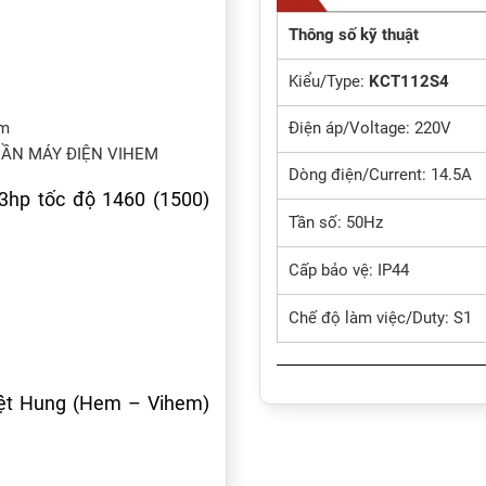
Thông số kỹ thuật
Kiểu/Type:
KCT112S4
em
Điện áp/Voltage: 220V
 PHẦN MÁY ĐIỆN VIHEM
Dòng điện/Current: 14.5A
 3hp tốc độ 1460 (1500)
Tần số: 50Hz
Cấp bảo vệ: IP44
Chế độ làm việc/Duty: S1
iệt Hung (Hem – Vihem)