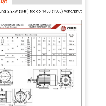
uật
Hung 2.2kW (3HP) tốc độ 1460 (1500) vòng/phút