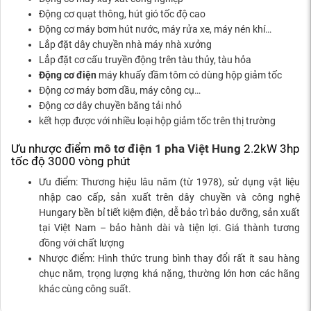
Động cơ quạt thông, hút gió tốc độ cao
Động cơ máy bơm hút nước, máy rửa xe, máy nén khí…
Lắp đặt dây chuyền nhà máy nhà xưởng
Lắp đặt cơ cấu truyền động trên tàu thủy, tàu hỏa
Động cơ điện
máy khuấy đầm tôm có dùng hộp giảm tốc
Động cơ máy bơm dầu, máy công cụ…
Động cơ dây chuyền băng tải nhỏ
kết hợp được với nhiều loại hộp giảm tốc trên thị trường
Ưu nhược điểm
mô tơ điện 1 pha Việt Hung
2.2kW 3hp
tốc độ 3000 vòng phút
Ưu điểm: Thương hiệu lâu năm (từ 1978), sử dụng vật liệu
nhập cao cấp, sản xuất trên dây chuyền và công nghệ
Hungary bền bỉ tiết kiệm điện, dễ bảo trì bảo dưỡng, sản xuất
tại Việt Nam – bảo hành dài và tiện lợi. Giá thành tương
đồng với chất lượng
Nhược điểm: Hình thức trung bình thay đổi rất ít sau hàng
chục năm, trọng lượng khá nặng, thường lớn hơn các hãng
khác cùng công suất.