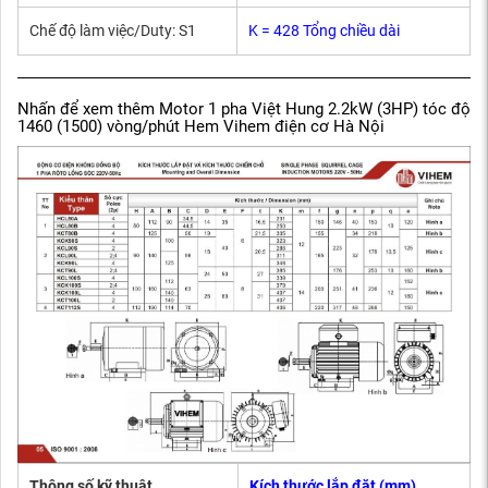
Chế độ làm việc/Duty: S1
K = 428 Tổng chiều dài
Nhấn để xem thêm Motor 1 pha Việt Hung 2.2kW (3HP) tóc độ
1460 (1500) vòng/phút Hem Vihem điện cơ Hà Nội
Thông số kỹ thuật
Kích thước lắp đặt (mm)