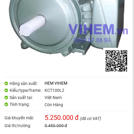
HEM VIHEM
Hãng sản xuất:
Kiểu/type/frame:
KCT100L2
Sản xuất tại:
Việt Nam
Tình trạng:
Còn Hàng
5.250.000 đ
Giá khuyến mãi:
(đã có VAT)
Giá thị trường:
5.450.000 đ