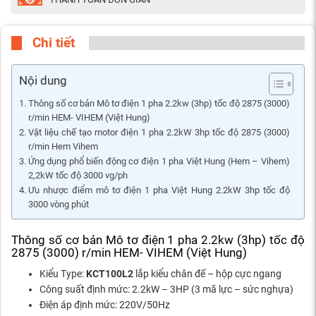
Chi tiết
Nội dung
Thông số cơ bản Mô tơ điện 1 pha 2.2kw (3hp) tốc độ 2875 (3000)
r/min HEM- VIHEM (Việt Hung)
Vật liệu chế tạo motor điện 1 pha 2.2kW 3hp tốc độ 2875 (3000)
r/min Hem Vihem
Ứng dụng phổ biến động cơ điện 1 pha Việt Hung (Hem – Vihem)
2,2kW tốc độ 3000 vg/ph
Ưu nhược điểm mô tơ điện 1 pha Việt Hung 2.2kW 3hp tốc độ
3000 vòng phút
Thông số cơ bản Mô tơ điện 1 pha 2.2kw (3hp) tốc độ
2875 (3000) r/min HEM- VIHEM (Việt Hung)
Kiểu Type:
KCT100L2
lắp kiểu chân đế – hộp cực ngang
Công suất định mức: 2.2kW – 3HP (3 mã lực – sức nghựa)
Điện áp định mức: 220V/50Hz