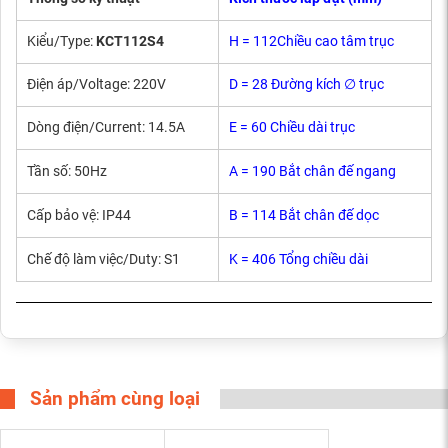
Kiểu/Type:
KCT112S4
H = 112Chiều cao tâm trục
Điện áp/Voltage: 220V
D = 28 Đường kích ∅ trục
Dòng điện/Current: 14.5A
E = 60 Chiều dài trục
Tần số: 50Hz
A = 190 Bắt chân đế ngang
Cấp bảo vệ: IP44
B = 114 Bắt chân đế dọc
Chế độ làm việc/Duty: S1
K = 406 Tổng chiều dài
Sản phẩm cùng loại