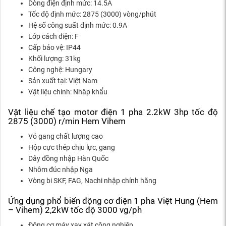
Dòng điện định mức: 14.5A
Tốc độ định mức: 2875 (3000) vòng/phút
Hệ số công suất định mức: 0.9A
Lớp cách điện: F
Cấp bảo vệ: IP44
Khối lượng: 31kg
Công nghệ: Hungary
Sản xuất tại: Việt Nam
Vật liệu chính: Nhập khẩu
Vật liệu chế tạo motor điện 1 pha 2.2kW 3hp tốc độ
2875 (3000) r/min Hem Vihem
Vỏ gang chất lượng cao
Hộp cực thép chịu lực, gang
Dây đồng nhập Hàn Quốc
Nhôm đúc nhập Nga
Vòng bi SKF, FAG, Nachi nhập chính hãng
Ứng dụng phổ biến động cơ điện 1 pha Việt Hung (Hem
– Vihem) 2,2kW tốc độ 3000 vg/ph
Động cơ máy xay xát công nghiệp