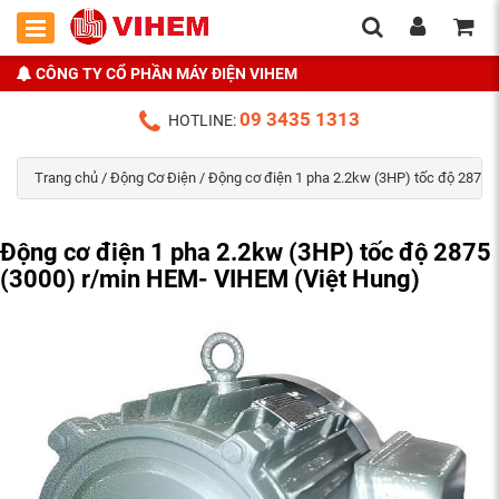
CÔNG TY CỔ PHẦN MÁY ĐIỆN VIHEM
09 3435 1313
HOTLINE:
Trang chủ
/
Động Cơ Điện
/ Động cơ điện 1 pha 2.2kw (3HP) tốc độ 2875 
Động cơ điện 1 pha 2.2kw (3HP) tốc độ 2875
(3000) r/min HEM- VIHEM (Việt Hung)