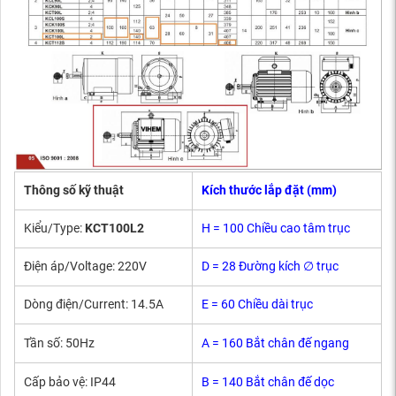
Thông số kỹ thuật
Kích thước lắp đặt (mm)
Kiểu/Type:
KCT100L2
H = 100 Chiều cao tâm trục
Điện áp/Voltage: 220V
D = 28 Đường kích ∅ trục
Dòng điện/Current: 14.5A
E = 60 Chiều dài trục
Tần số: 50Hz
A = 160 Bắt chân đế ngang
Cấp bảo vệ: IP44
B = 140 Bắt chân đế dọc