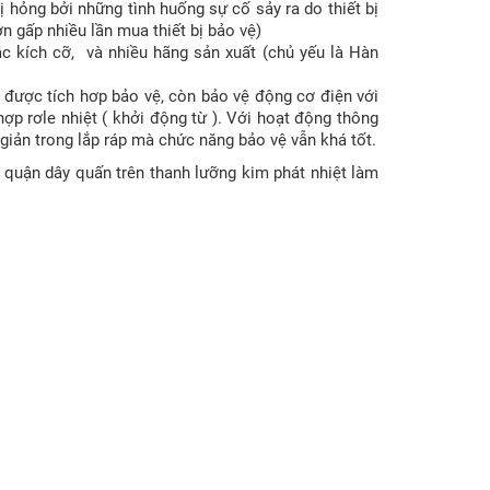
ị hỏng bởi những tình huống sự cố sảy ra do thiết bị
n gấp nhiều lần mua thiết bị bảo vệ)
các kích cỡ, và nhiều hãng sản xuất (chủ yếu là Hàn
 được tích hơp bảo vệ, còn bảo vệ động cơ điện với
hợp rơle nhiệt ( khởi động từ ). Với hoạt động thông
giản trong lắp ráp mà chức năng bảo vệ vẫn khá tốt.
 quận dây quấn trên thanh lưỡng kim phát nhiệt làm