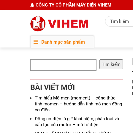
CÔNG TY CỔ PHẦN MÁY ĐIỆN VIHEM
Danh mục sản phẩm
Tìm kiếm
BÀI VIẾT MỚI
Tìm hiểu Mô men (moment) – công thức
tính momen – hướng dẫn tính mô men động
cơ điện
Động cơ điện là gì? khái niệm, phân loại và
cấu tạo của motor – mô tơ điện