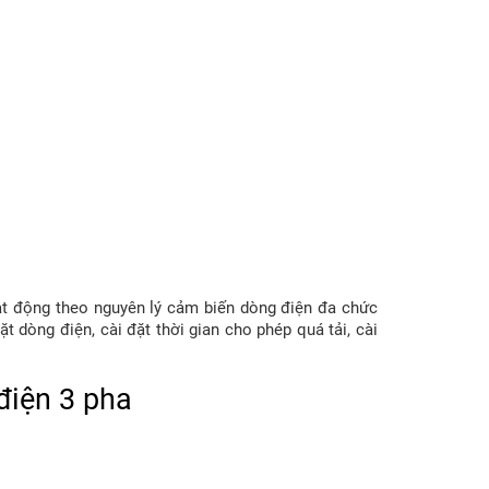
hoạt động theo nguyên lý cảm biến dòng điện đa chức
ặt dòng điện, cài đặt thời gian cho phép quá tải, cài
 điện 3 pha