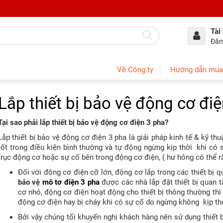
Tài
Đăn
Về Công ty
Hướng dẫn mua
Lắp thiết bị bảo vệ động cơ đi
Tại sao phải lắp thiết bị bảo vệ động cơ điện 3 pha?
Lắp thiết bị bảo vệ động cơ điện 3 pha là giải pháp kinh tế & kỹ 
tốt trong điều kiện bình thường và tự động ngừng kịp thời khi có 
trục động cơ hoặc sự cố bên trong động cơ điện, ( hư hỏng có thể rấ
Đối với động cơ điện cỡ lớn, động cơ lắp trong các thiết bị qu
bảo vệ
mô tơ điện 3 pha
được các nhà lắp đặt thiết bị quan 
cơ nhỏ, động cơ điện hoạt động cho thiết bị thông thường th
động cơ điện hay bị cháy khi có sự cố do ngừng không kịp th
Bởi vậy chúng tối khuyến nghị khách hàng nên sử dụng thiết b