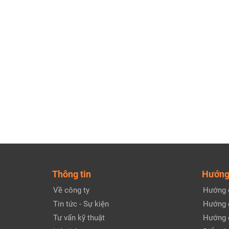
Thông tin
Hướng
Về công ty
Hướng 
Tin tức - Sự kiện
Hướng 
Tư vấn kỹ thuật
Hướng 