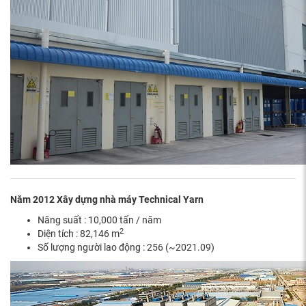
Năm 2012 Xây dựng nhà máy Technical Yarn
Năng suất : 10,000 tấn / năm
2
Diện tích : 82,146 m
Số lượng người lao động : 256 (~2021.09)