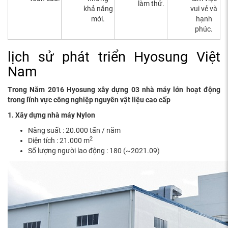
làm thử.
khả năng
vui vẻ và
mới.
hạnh
phúc.
lịch sử phát triển Hyosung Việt
Nam
Trong Năm 2016 Hyosung xây dựng 03 nhà máy lớn hoạt động
trong lĩnh vực công nghiệp nguyên vật liệu cao cấp
1. Xây dựng nhà máy Nylon
Năng suất : 20.000 tấn / năm
2
Diện tích : 21.000 m
Số lượng người lao động : 180 (~2021.09)