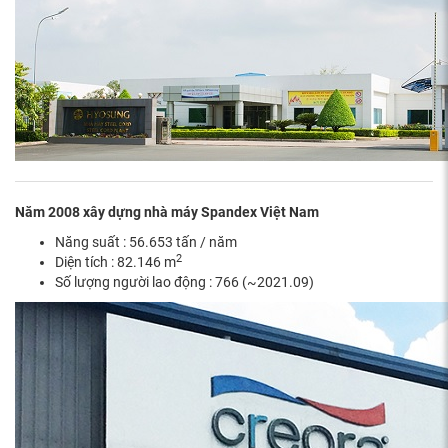
Năm 2008 xây dựng nhà máy Spandex Việt Nam
Năng suất : 56.653 tấn / năm
2
Diện tích : 82.146 m
Số lượng người lao động : 766 (~2021.09)