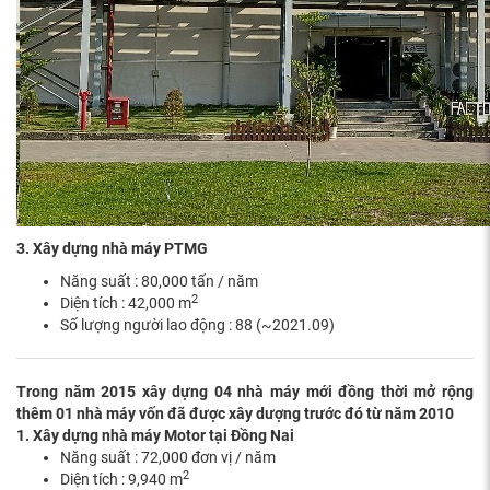
3. Xây dựng nhà máy PTMG
Năng suất : 80,000 tấn / năm
2
Diện tích : 42,000 m
Số lượng người lao động : 88 (~2021.09)
Trong năm 2015 xây dựng 04 nhà máy mới đồng thời mở rộng
thêm 01 nhà máy vốn đã được xây dượng trước đó từ năm 2010
1. Xây dựng nhà máy Motor tại Đồng Nai
Năng suất : 72,000 đơn vị / năm
2
Diện tích : 9,940 m