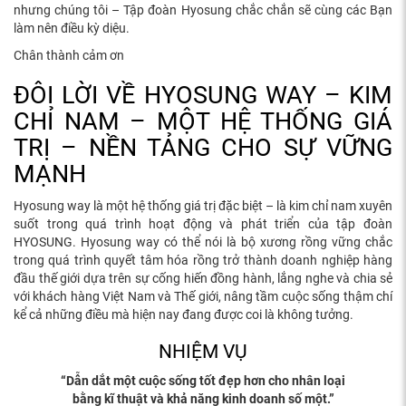
nhưng chúng tôi – Tập đoàn Hyosung chắc chắn sẽ cùng các Bạn
làm nên điều kỳ diệu.
Chân thành cảm ơn
ĐÔI LỜI VỀ HYOSUNG WAY – KIM
CHỈ NAM – MỘT HỆ THỐNG GIÁ
TRỊ – NỀN TẢNG CHO SỰ VỮNG
MẠNH
Hyosung way là một hệ thống giá trị đặc biệt – là kim chỉ nam xuyên
suốt trong quá trình hoạt động và phát triển của tập đoàn
HYOSUNG. Hyosung way có thể nói là bộ xương rồng vững chắc
trong quá trình quyết tâm hóa rồng trở thành doanh nghiệp hàng
đầu thế giới dựa trên sự cống hiến đồng hành, lắng nghe và chia sẻ
với khách hàng Việt Nam và Thế giới, nâng tầm cuộc sống thậm chí
kể cả những điều mà hiện nay đang được coi là không tưởng.
NHIỆM VỤ
“Dẫn dắt một cuộc sống tốt đẹp hơn cho nhân loại
bằng kĩ thuật và khả năng kinh doanh số một.”