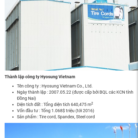
Thành lập công ty Hyosung Vietnam
Tên công ty : Hyosung Vietnam Co., Ltd.
Ngày thành lập : 2007.05.22 (được cấp bởi BQL các KCN tỉnh
Đồng Nai)
2
Diện tích đất : Tổng diện tích 640,475 m
Vốn đầu tư : Tổng 1.068$ triệu (tới 2016)
Sản phẩm : Tire cord, Spandex, Steel cord