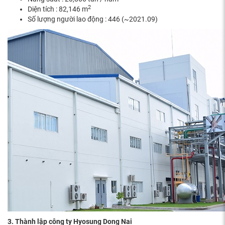
2
Diện tích : 82,146 m
Số lượng người lao động : 446 (~2021.09)
3. Thành lập công ty Hyosung Dong Nai