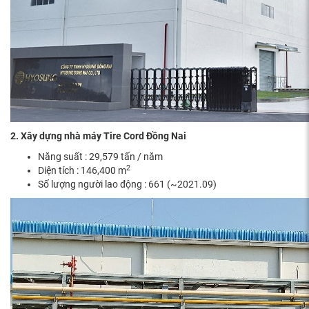
2. Xây dựng nhà máy Tire Cord Đồng Nai
Năng suất : 29,579 tấn / năm
2
Diện tích : 146,400 m
Số lượng người lao động : 661 (~2021.09)