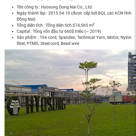
Tên công ty : Hyosung Dong Nai Co., Ltd.
Ngày thành lập : 2015.04.10 (được cấp bởi BQL các KCN tỉnh
Đồng Nai)
2
Tổng diện tích : Tổng diện tích 574,565 m
Capital : Tổng vốn đầu tư 660$ triệu (~ 2019)
Sản phẩm : Tire cord, Spandex, Technical Yarn, Motor, Nylon
fiber, PTMG, Steel cord, Bead wire