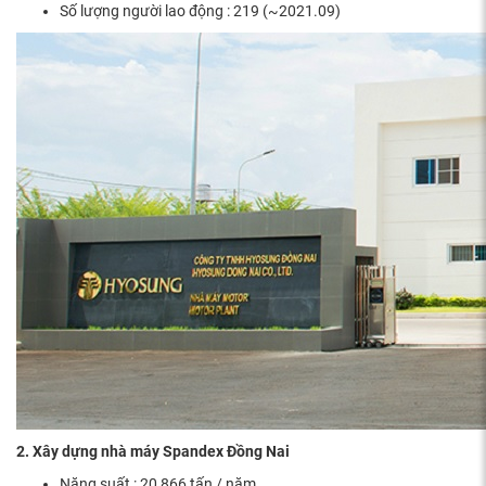
Số lượng người lao động : 219 (~2021.09)
2. Xây dựng nhà máy Spandex Đồng Nai
Năng suất : 20,866 tấn / năm