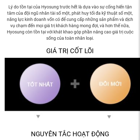
Lý do tồn tại của Hyosung trước hết là dựa vào sự cống hiến tận
tâm của đội ngũ nhân tài số một, phát huy tối đa kỹ thuật số một,
năng lực kinh doanh vốn có để cung cấp những sản phẩm và dịch
vụ chạm đến mọi giá trị khách hàng mong đợi, và hơn thế nữa,
Hyosung còn tồn tại với khát khao góp phần nâng cao giá trị cuộc
sống của toàn nhân loại.
GIÁ TRỊ CỐT LÕI
NGUYÊN TẮC HOẠT ĐỘNG