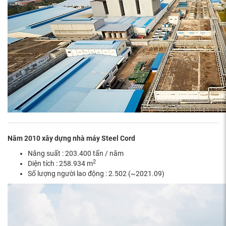
Năm 2010 xây dựng nhà máy Steel Cord
Năng suất : 203.400 tấn / năm
2
Diện tích : 258.934 m
Số lượng người lao động : 2.502 (~2021.09)