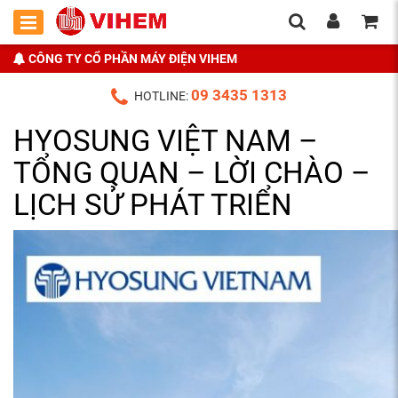
CÔNG TY CỔ PHẦN MÁY ĐIỆN VIHEM
09 3435 1313
HOTLINE:
HYOSUNG VIỆT NAM –
TỔNG QUAN – LỜI CHÀO –
LỊCH SỬ PHÁT TRIỂN