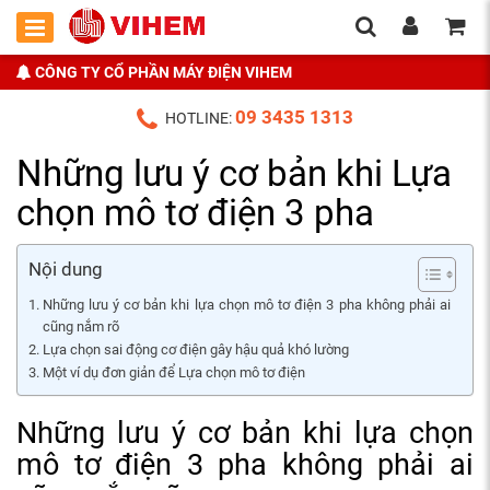
CÔNG TY CỔ PHẦN MÁY ĐIỆN VIHEM
09 3435 1313
HOTLINE:
Những lưu ý cơ bản khi Lựa
chọn mô tơ điện 3 pha
Nội dung
Những lưu ý cơ bản khi lựa chọn mô tơ điện 3 pha không phải ai
cũng nắm rõ
Lựa chọn sai động cơ điện gây hậu quả khó lường
Một ví dụ đơn giản để Lựa chọn mô tơ điện
Những lưu ý cơ bản khi lựa chọn
mô tơ điện 3 pha không phải ai