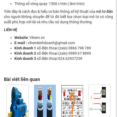
Thông số vòng quay: 1500 r/min ( làm tròn)
Trên đây là cách đọc & hiểu cơ bản thông số kỹ thuật của
mô tơ điện
cho người không chuyên để từ đó biết lựa chọn loại mô tơ có công
suất phù hợp với tải và nhu cầu sử dụng thông thường.
LIÊN HỆ
Website
: Vihem.vn
E-mail :
vihemkinhdoanh@gmail.com
Kinh doanh 1
số điện thoại (zalo) 0866 798 789
Kinh doanh 2
số điện thoại (zalo) 0989 67 8899.
Kinh doanh 3
số điện thoại 024.62937259
Bài viết liên quan