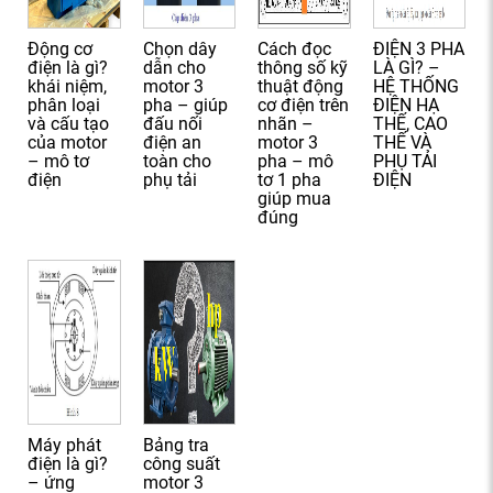
Động cơ
Chọn dây
Cách đọc
ĐIỆN 3 PHA
điện là gì?
dẫn cho
thông số kỹ
LÀ GÌ? –
khái niệm,
motor 3
thuật động
HỆ THỐNG
phân loại
pha – giúp
cơ điện trên
ĐIỆN HẠ
và cấu tạo
đấu nối
nhãn –
THẾ, CAO
của motor
điện an
motor 3
THẾ VÀ
– mô tơ
toàn cho
pha – mô
PHỤ TẢI
điện
phụ tải
tơ 1 pha
ĐIỆN
giúp mua
đúng
Máy phát
Bảng tra
điện là gì?
công suất
– ứng
motor 3