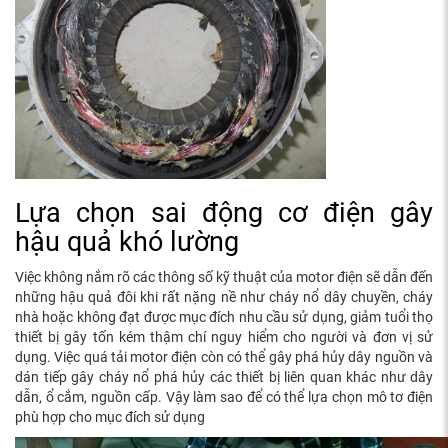
Lựa chọn sai động cơ điện gây
hậu quả khó lường
Việc không nắm rõ các thông số kỹ thuật của motor điện sẽ dẫn đến
những hậu quả đôi khi rất nặng nề như cháy nổ dây chuyền, cháy
nhà hoặc không đạt được mục đích nhu cầu sử dụng, giảm tuổi thọ
thiết bị gây tốn kém thậm chí nguy hiểm cho người và đơn vị sử
dụng. Việc quá tải motor điện còn có thể gây phá hủy dây nguồn và
dán tiếp gây cháy nổ phá hủy các thiết bị liên quan khác như dây
dẫn, ổ cắm, nguồn cấp. Vậy làm sao để có thể lựa chọn mô tơ điện
phù hợp cho mục đích sử dụng