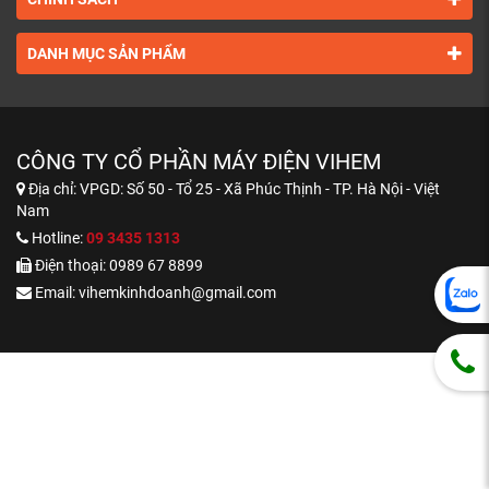
DANH MỤC SẢN PHẨM
CÔNG TY CỔ PHẦN MÁY ĐIỆN VIHEM
Địa chỉ:
VPGD: Số 50 - Tổ 25 - Xã Phúc Thịnh - TP. Hà Nội - Việt
Nam
Hotline:
09 3435 1313
Điện thoại:
0989 67 8899
Email:
vihemkinhdoanh@gmail.com