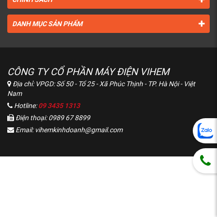
DANH MỤC SẢN PHẨM
CÔNG TY CỔ PHẦN MÁY ĐIỆN VIHEM
Địa chỉ:
VPGD: Số 50 - Tổ 25 - Xã Phúc Thịnh - TP. Hà Nội - Việt
Nam
Hotline:
09 3435 1313
Điện thoại:
0989 67 8899
Email:
vihemkinhdoanh@gmail.com