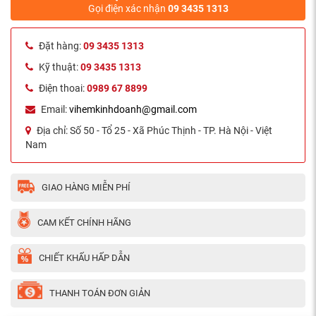
Gọi điện xác nhận
09 3435 1313
Đặt hàng:
09 3435 1313
Kỹ thuật:
09 3435 1313
Điện thoai:
0989 67 8899
Email:
vihemkinhdoanh@gmail.com
Địa chỉ:
Số 50 - Tổ 25 - Xã Phúc Thịnh - TP. Hà Nội - Việt
Nam
GIAO HÀNG MIỄN PHÍ
CAM KẾT CHÍNH HÃNG
CHIẾT KHẤU HẤP DẪN
THANH TOÁN ĐƠN GIẢN