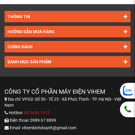
THÔNG TIN
HƯỚNG DẪN MUA HÀNG
CHÍNH SÁCH
DANH MỤC SẢN PHẨM
CÔNG TY CỔ PHẦN MÁY ĐIỆN VIHEM
Địa chỉ:
VPGD: Số 50 - Tổ 25 - Xã Phúc Thịnh - TP. Hà Nội - Việt
Nam
Hotline:
09 3435 1313
Điện thoại:
0989 67 8899
Email:
vihemkinhdoanh@gmail.com