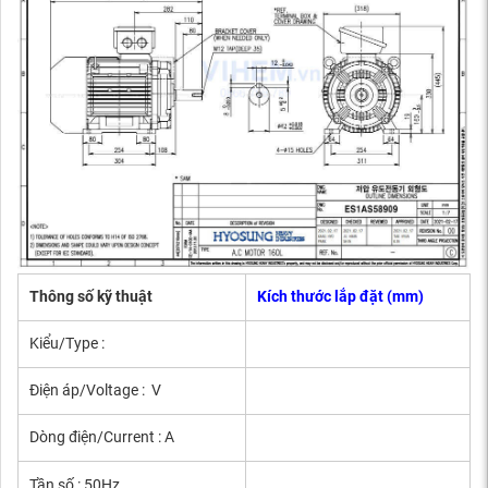
Thông số kỹ thuật
Kích thước lắp đặt (mm)
Kiểu/Type :
Điện áp/Voltage : V
Dòng điện/Current : A
Tần số : 50Hz