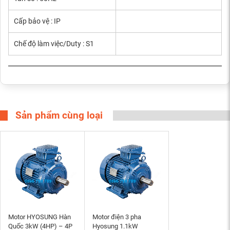
Cấp bảo vệ : IP
Chế độ làm việc/Duty : S1
Sản phẩm cùng loại
Motor HYOSUNG Hàn
Motor điện 3 pha
Quốc 3kW (4HP) – 4P
Hyosung 1.1kW