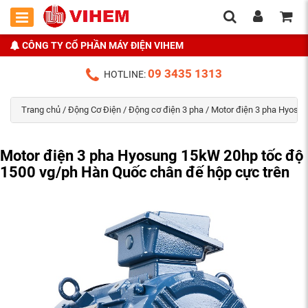
CÔNG TY CỔ PHẦN MÁY ĐIỆN VIHEM
09 3435 1313
HOTLINE:
Trang chủ
/
Động Cơ Điện
/
Động cơ điện 3 pha
/
Motor điện 3 pha Hyosu
Motor điện 3 pha Hyosung 15kW 20hp tốc độ
1500 vg/ph Hàn Quốc chân đế hộp cực trên