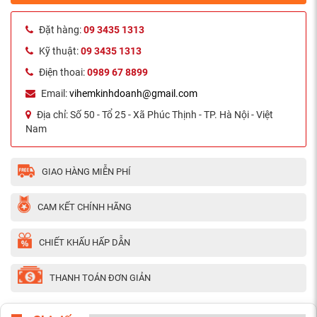
Đặt hàng:
09 3435 1313
Kỹ thuật:
09 3435 1313
Điện thoai:
0989 67 8899
Email:
vihemkinhdoanh@gmail.com
Địa chỉ:
Số 50 - Tổ 25 - Xã Phúc Thịnh - TP. Hà Nội - Việt
Nam
GIAO HÀNG MIỄN PHÍ
CAM KẾT CHÍNH HÃNG
CHIẾT KHẤU HẤP DẪN
THANH TOÁN ĐƠN GIẢN