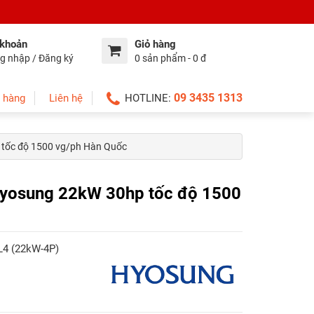
 khoản
Giỏ hàng
g nhập / Đăng ký
0 sản phẩm - 0 đ
09 3435 1313
 hàng
Liên hệ
HOTLINE:
 tốc độ 1500 vg/ph Hàn Quốc
Hyosung 22kW 30hp tốc độ 1500
L4 (22kW-4P)