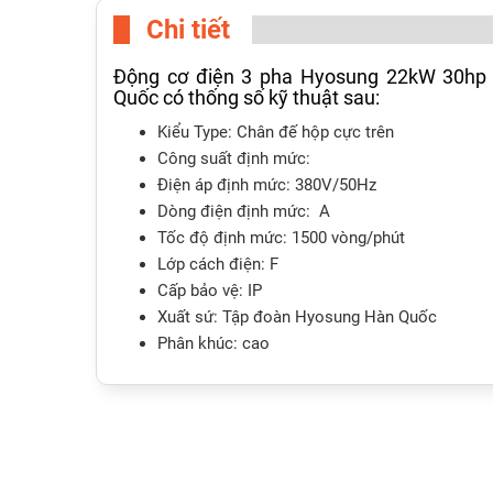
Chi tiết
Động cơ điện 3 pha Hyosung 22kW 30hp 
Quốc có thống số kỹ thuật sau:
Kiểu Type: Chân đế hộp cực trên
Công suất định mức:
Điện áp định mức: 380V/50Hz
Dòng điện định mức: A
Tốc độ định mức: 1500 vòng/phút
Lớp cách điện: F
Cấp bảo vệ: IP
Xuất sứ: Tập đoàn Hyosung Hàn Quốc
Phân khúc: cao