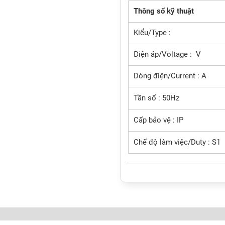
Thông số kỹ thuật
Kiểu/Type :
Điện áp/Voltage : V
Dòng điện/Current : A
Tần số : 50Hz
Cấp bảo vệ : IP
Chế độ làm việc/Duty : S1