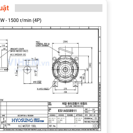
uật
 - 1500 r/min (4P)