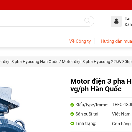
Tài
Đăn
Về Công ty
Hướng dẫn mua
r điện 3 pha Hyosung Hàn Quốc
/ Motor điện 3 pha Hyosung 22kW 30hp
Motor điện 3 pha 
vg/ph Hàn Quốc
TEFC-180
Kiểu/type/frame:
Sản xuất tại:
Việt Nam
Tình trạng:
Còn hàng