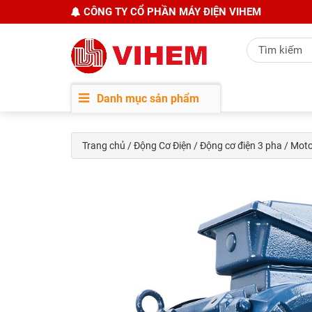
CÔNG TY CỔ PHẦN MÁY ĐIỆN VIHEM
Danh mục sản phẩm
Trang chủ
/
Động Cơ Điện
/
Động cơ điện 3 pha
/
Moto