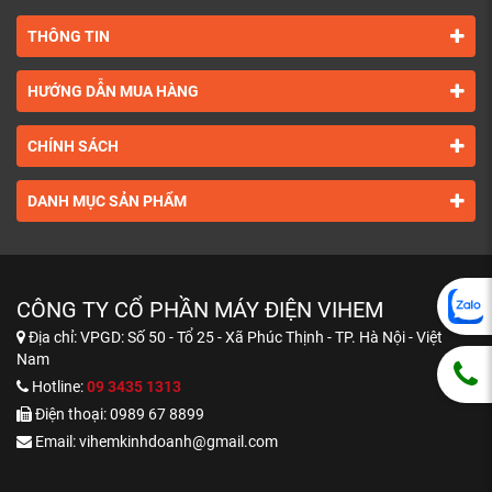
THÔNG TIN
HƯỚNG DẪN MUA HÀNG
CHÍNH SÁCH
DANH MỤC SẢN PHẨM
CÔNG TY CỔ PHẦN MÁY ĐIỆN VIHEM
Địa chỉ:
VPGD: Số 50 - Tổ 25 - Xã Phúc Thịnh - TP. Hà Nội - Việt
Nam
Hotline:
09 3435 1313
Điện thoại:
0989 67 8899
Email:
vihemkinhdoanh@gmail.com