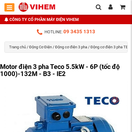
CÔNG TY CỔ PHẦN MÁY ĐIỆN VIHEM
09 3435 1313
HOTLINE:
Trang chủ
/
Động Cơ Điện
/
Động cơ điện 3 pha
/
Động cơ điện 3 pha TECO
Motor điện 3 pha Teco 5.5kW - 6P (tốc độ
1000)-132M - B3 - IE2