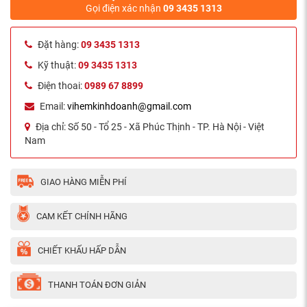
Gọi điện xác nhận
09 3435 1313
Đặt hàng:
09 3435 1313
Kỹ thuật:
09 3435 1313
Điện thoai:
0989 67 8899
Email:
vihemkinhdoanh@gmail.com
Địa chỉ:
Số 50 - Tổ 25 - Xã Phúc Thịnh - TP. Hà Nội - Việt
Nam
GIAO HÀNG MIỄN PHÍ
CAM KẾT CHÍNH HÃNG
CHIẾT KHẤU HẤP DẪN
THANH TOÁN ĐƠN GIẢN