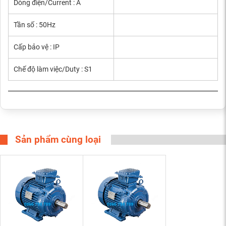
Dòng điện/Current : A
Tần số : 50Hz
Cấp bảo vệ : IP
Chế độ làm việc/Duty : S1
Sản phẩm cùng loại