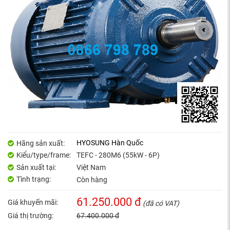
HYOSUNG Hàn Quốc
Hãng sản xuất:
Kiểu/type/frame:
TEFC - 280M6 (55kW - 6P)
Sản xuất tại:
Việt Nam
Tình trạng:
Còn hàng
61.250.000 đ
Giá khuyến mãi:
(đã có VAT)
Giá thị trường:
67.400.000 đ