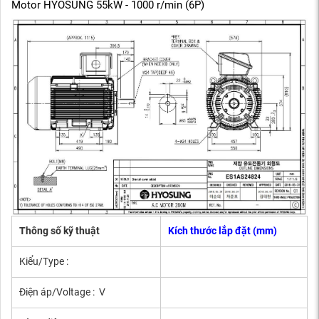
Motor HYOSUNG 55kW - 1000 r/min (6P)
Thông số kỹ thuật
Kích thước lắp đặt (mm)
Kiểu/Type :
Điện áp/Voltage : V