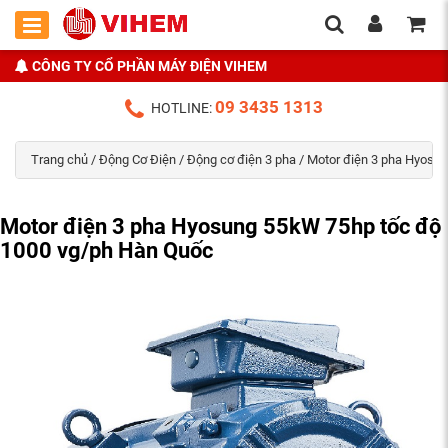
CÔNG TY CỔ PHẦN MÁY ĐIỆN VIHEM
09 3435 1313
HOTLINE:
Trang chủ
/
Động Cơ Điện
/
Động cơ điện 3 pha
/
Motor điện 3 pha Hyosu
Motor điện 3 pha Hyosung 55kW 75hp tốc độ
1000 vg/ph Hàn Quốc