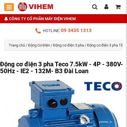
CÔNG TY CỔ PHẦN MÁY ĐIỆN VIHEM
09 3435 1313
HOTLINE:
Trang chủ
/
Động Cơ Điện
/
Động cơ điện 3 pha
/
Động cơ điện 3 pha TECO
Động cơ điện 3 pha Teco 7.5kW - 4P - 380V-
50Hz - IE2 - 132M- B3 Đài Loan