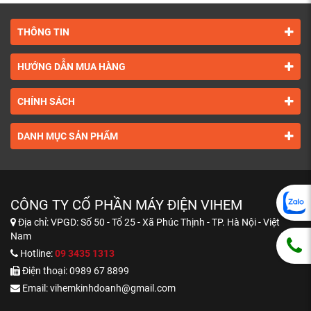
THÔNG TIN
HƯỚNG DẪN MUA HÀNG
CHÍNH SÁCH
DANH MỤC SẢN PHẨM
CÔNG TY CỔ PHẦN MÁY ĐIỆN VIHEM
Địa chỉ:
VPGD: Số 50 - Tổ 25 - Xã Phúc Thịnh - TP. Hà Nội - Việt
Nam
Hotline:
09 3435 1313
Điện thoại:
0989 67 8899
Email:
vihemkinhdoanh@gmail.com