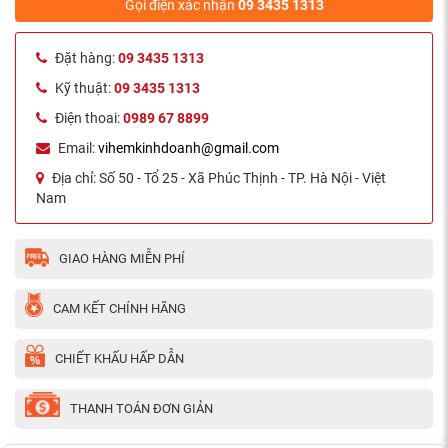
Gọi điện xác nhận
09 3435 1313
Đặt hàng:
09 3435 1313
Kỹ thuật:
09 3435 1313
Điện thoai:
0989 67 8899
Email:
vihemkinhdoanh@gmail.com
Địa chỉ:
Số 50 - Tổ 25 - Xã Phúc Thịnh - TP. Hà Nội - Việt
Nam
GIAO HÀNG MIỄN PHÍ
CAM KẾT CHÍNH HÃNG
CHIẾT KHẤU HẤP DẪN
THANH TOÁN ĐƠN GIẢN