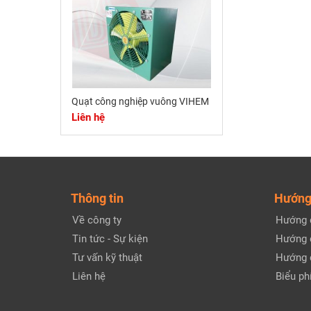
Quạt công nghiệp vuông VIHEM
Liên hệ
Thông tin
Hướng
Về công ty
Hướng 
Tin tức - Sự kiện
Hướng 
Tư vấn kỹ thuật
Hướng 
Liên hệ
Biểu phí