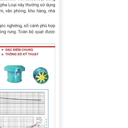
 pha Loại này thường sử dụng
ầm, văn phòng, kho hàng, nhà
góc nghiêng, số cánh phù hợp
ông rung. Toàn bộ quạt được