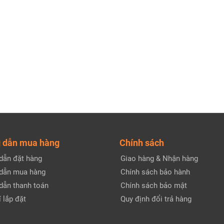
 dẫn mua hàng
Chính sách
dẫn đặt hàng
Giao hàng & Nhận hàng
dẫn mua hàng
Chính sách bảo hành
dẫn thanh toán
Chính sách bảo mật
 lắp đặt
Quy định đổi trả hàng