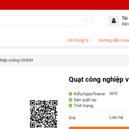
Tài
Đăn
Về Công ty
Hướng dẫn mua
ghiệp vuông VIHEM
Quạt công nghiệp 
AVS
Kiểu/type/frame:
Sản xuất tại:
Tình trạng:
Liên hệ
Giá: