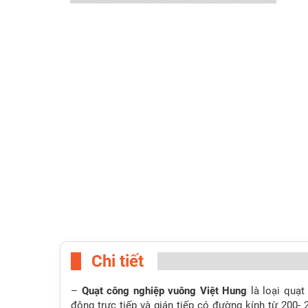
Chi tiết
–
Quạt công nghiệp vuông Việt Hung
là loại quạt
động trực tiếp và gián tiếp có đường kính từ 200-