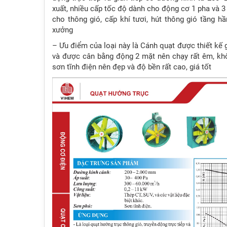
xuất, nhiều cấp tốc độ dành cho động cơ 1 pha và 3
cho thông gió, cấp khí tươi, hút thông gió tầng h
xưởng
– Ưu điểm của loại này là Cánh quạt được thiết kế 
và được cân bằng động 2 mặt nên chạy rất êm, kh
sơn tĩnh điện nên đẹp và độ bền rất cao, giá tốt