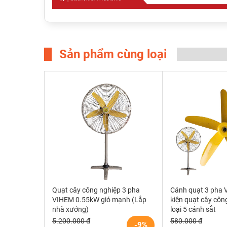
Sản phẩm cùng loại
Quạt cây công nghiệp 3 pha
Cánh quạt 3 pha 
VIHEM 0.55kW gió mạnh (Lắp
kiện quạt cây côn
nhà xưởng)
loại 5 cánh sắt
5.200.000 đ
580.000 đ
-9%