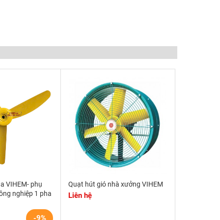
ha VIHEM- phụ
Quạt hút gió nhà xưởng VIHEM
công nghiệp 1 pha
Liên hệ
-9%