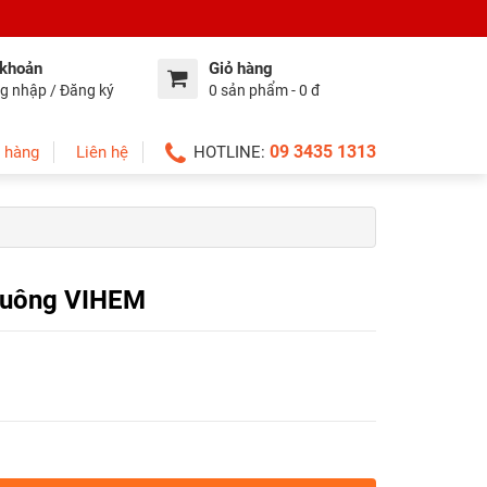
 khoản
Giỏ hàng
g nhập / Đăng ký
0 sản phẩm - 0 đ
09 3435 1313
 hàng
Liên hệ
HOTLINE:
vuông VIHEM