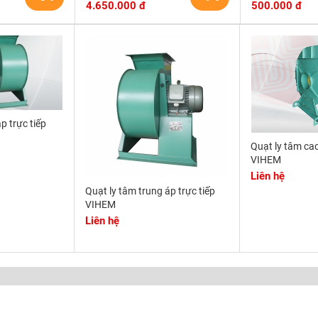
4.650.000 đ
500.000 đ
p trực tiếp
Quạt ly tâm cao
VIHEM
Liên hệ
Quạt ly tâm trung áp trực tiếp
VIHEM
Liên hệ