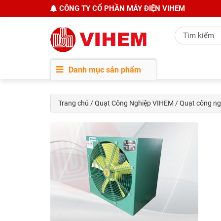
CÔNG TY CỔ PHẦN MÁY ĐIỆN VIHEM
Danh mục sản phẩm
Trang chủ
/
Quạt Công Nghiệp VIHEM
/ Quạt công n