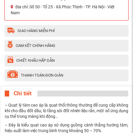
Địa chỉ:
Số 50 - Tổ 25 - Xã Phúc Thịnh - TP. Hà Nội - Việt
Nam
GIAO HÀNG MIỄN PHÍ
CAM KẾT CHÍNH HÃNG
CHIẾT KHẤU HẤP DẪN
THANH TOÁN ĐƠN GIẢN
Chi tiết
– Quạt lý tâm cao áp là quạt thổi thông thường để cung cấp không
khí cho đầu đốt dầu, lò tầng sôi đốt nhiên liệu rắn, một số ứng dụng
cụ thể trong máng khí động…
– Đây là kiểu quạt cao áp sử dụng guồng cánh thẳng hướng tâm,
hiệu suất làm việc trung bình trong khoảng 50 – 70%.