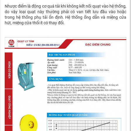
Nhược điểm là động cơ quá tải khi không kết nối quạt vào hệ thống,
do vậy loại quạt này thường phải có van tiết lưu đầu vào hoặc
trong hệ thống phụ tải ổn định. Hệ thống ống dẫn và miệng cửa
hút, miệng cửa thổi ít có thay đổi.