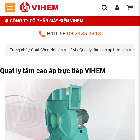
CÔNG TY CỔ PHẦN MÁY ĐIỆN VIHEM
09 3435 1313
HOTLINE:
Trang chủ
/
Quạt Công Nghiệp VIHEM
/ Quạt ly tâm cao áp trực tiếp VIHE
Quạt ly tâm cao áp trực tiếp VIHEM