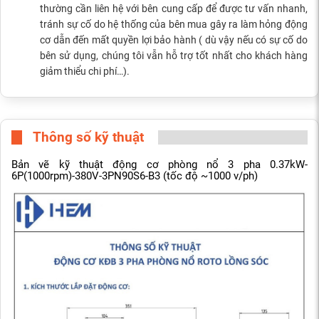
thường cần liên hệ với bên cung cấp để được tư vấn nhanh,
tránh sự cố do hệ thống của bên mua gây ra làm hỏng động
cơ dẫn đến mất quyền lợi bảo hành ( dù vậy nếu có sự cố do
bên sử dụng, chúng tôi vẫn hỗ trợ tốt nhất cho khách hàng
giảm thiểu chi phí…).
Thông số kỹ thuật
Bản vẽ kỹ thuật động cơ phòng nổ 3 pha 0.37kW-
6P(1000rpm)-380V-3PN90S6-B3 (tốc độ ~1000 v/ph)