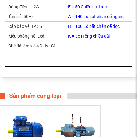
Dòng điện : 1.2A
E = 50 Chiều dài trục
Tần số : 50Hz
A = 140 Lỗ bắt chân đế ngang
Cấp bảo vệ : IP 55
B = 100 Lỗ bắt chân đế dọc
Kiểu phòng nổ: Exd I
K = 351Tổng chiều dài
Chế độ làm việc/Duty : S1
Sản phẩm cùng loại