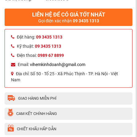
LIÊN HỆ ĐỂ CÓ GIÁ TỐT NHẤT
Gọi điện xác nhận
09 3435 1313
Đặt hàng:
09 3435 1313
Kỹ thuật:
09 3435 1313
Điện thoai:
0989 67 8899
Email:
vihemkinhdoanh@gmail.com
Địa chỉ:
Số 50 - Tổ 25 - Xã Phúc Thịnh - TP. Hà Nội - Việt
Nam
GIAO HÀNG MIỄN PHÍ
CAM KẾT CHÍNH HÃNG
CHIẾT KHẤU HẤP DẪN