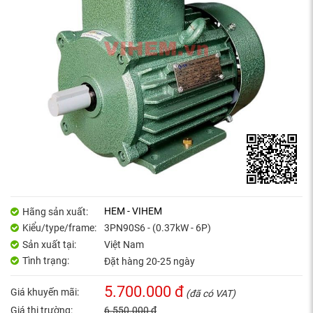
HEM - VIHEM
Hãng sản xuất:
Kiểu/type/frame:
3PN90S6 - (0.37kW - 6P)
Sản xuất tại:
Việt Nam
Tình trạng:
Đặt hàng 20-25 ngày
5.700.000 đ
Giá khuyến mãi:
(đã có VAT)
Giá thị trường:
6.550.000 đ