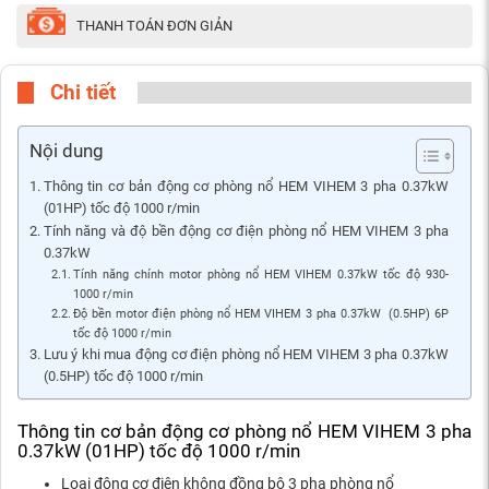
THANH TOÁN ĐƠN GIẢN
Chi tiết
Nội dung
Thông tin cơ bản động cơ phòng nổ HEM VIHEM 3 pha 0.37kW
(01HP) tốc độ 1000 r/min
Tính năng và độ bền động cơ điện phòng nổ HEM VIHEM 3 pha
0.37kW
Tính năng chính motor phòng nổ HEM VIHEM 0.37kW tốc độ 930-
1000 r/min
Độ bền motor điện phòng nổ HEM VIHEM 3 pha 0.37kW (0.5HP) 6P
tốc độ 1000 r/min
Lưu ý khi mua động cơ điện phòng nổ HEM VIHEM 3 pha 0.37kW
(0.5HP) tốc độ 1000 r/min
Thông tin cơ bản động cơ phòng nổ HEM VIHEM 3 pha
0.37kW (01HP) tốc độ 1000 r/min
Loại động cơ điện không đồng bộ 3 pha phòng nổ