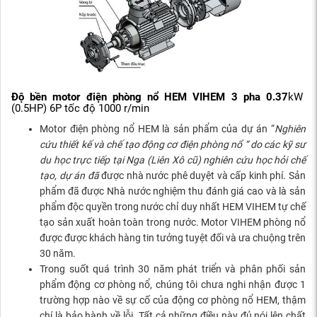
Độ bền motor điện phòng nổ HEM VIHEM 3 pha 0.37
kW
(0.5HP) 6P tốc độ 1000 r/min
Motor điện phòng nổ HEM là sản phẩm của dự án “
Nghiên
cứu thiết kế và chế tạo động cơ điện phòng nổ “ do các kỹ sư
du học trực tiếp tại Nga (Liên Xô cũ) nghiên cứu học hỏi chế
tạo, dự án đã
được nhà nước phê duyệt và cấp kinh phí. Sản
phẩm đã được Nhà nước nghiệm thu đánh giá cao và là sản
phẩm độc quyền trong nước chỉ duy nhất HEM VIHEM tự chế
tạo sản xuất hoàn toàn trong nước. Motor VIHEM phòng nổ
được được khách hàng tin tưởng tuyệt đối và ưa chuộng trên
30 năm.
Trong suốt quá trình 30 năm phát triển và phân phối sản
phẩm động cơ phòng nổ, chúng tôi chưa nghi nhận được 1
trường hợp nào về sự cố của động cơ phòng nổ HEM, thậm
chí là bảo hành về lỗi. Tất cả những điều này đủ nói lên chất