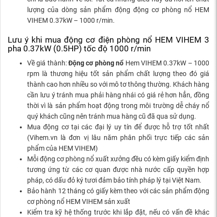
lượng của dòng sản phẩm động động cơ phòng nổ HEM
VIHEM 0.37kW – 1000 r/min.
Lưu ý khi mua động cơ điện phòng nổ HEM VIHEM 3
pha 0.37kW (0.5HP) tốc độ 1000 r/min
Về giá thành:
Động cơ phòng nổ
Hem VIHEM 0.37kW – 1000
rpm là thương hiệu tốt sản phẩm chất lượng theo đó giá
thành cao hơn nhiều so với mô tơ thông thường. Khách hàng
cần lưu ý tránh mua phải hàng nhái có giá rẻ hơn hẳn, đồng
thời vì là sản phẩm hoạt động trong môi trường dễ cháy nổ
quý khách cũng nên tránh mua hàng cũ đã qua sử dụng.
Mua động cơ tại các đại lý uy tín để được hỗ trợ tốt nhất
(Vihem.vn là đơn vị lâu năm phân phối trực tiếp các sản
phẩm của HEM VIHEM)
Mỗi động cơ phòng nổ xuất xưởng đều có kèm giấy kiểm định
tương ứng từ các cơ quan được nhà nước cấp quyền hợp
pháp, có dấu đỏ ký tươi đảm bảo tính pháp lý tại Việt Nam.
Bảo hành 12 tháng có giấy kèm theo với các sản phẩm động
cơ phòng nổ HEM VIHEM sản xuất
Kiểm tra kỹ hệ thống trước khi lắp đặt, nếu có vấn đề khác