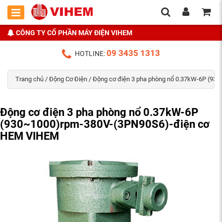
CÔNG TY CỔ PHẦN MÁY ĐIỆN VIHEM
09 3435 1313
HOTLINE:
Trang chủ
/
Động Cơ Điện
/ Động cơ điện 3 pha phòng nổ 0.37kW-6P (9
Động cơ điện 3 pha phòng nổ 0.37kW-6P
(930~1000)rpm-380V-(3PN90S6)-điện cơ
HEM VIHEM