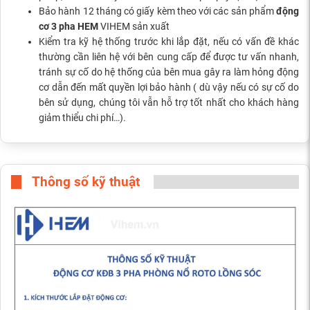
Bảo hành 12 tháng có giấy kèm theo với các sản phẩm
động
cơ 3 pha HEM
VIHEM sản xuất
Kiểm tra kỹ hệ thống trước khi lắp đặt, nếu có vấn đề khác
thường cần liên hệ với bên cung cấp để được tư vấn nhanh,
tránh sự cố do hệ thống của bên mua gây ra làm hỏng động
cơ dẫn đến mất quyền lợi bảo hành ( dù vậy nếu có sự cố do
bên sử dụng, chúng tôi vẫn hỗ trợ tốt nhất cho khách hàng
giảm thiểu chi phí…).
Thông số kỹ thuật