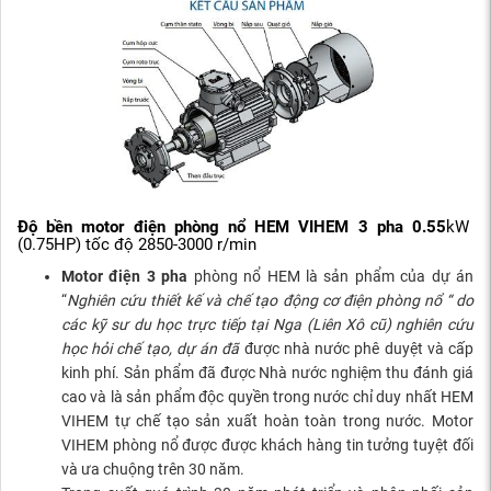
Độ bền motor điện phòng nổ HEM VIHEM 3 pha 0.55
kW
(0.75HP) tốc độ 2850-3000 r/min
Motor điện 3 pha
phòng nổ HEM là sản phẩm của dự án
“
Nghiên cứu thiết kế và chế tạo động cơ điện phòng nổ “ do
các kỹ sư du học trực tiếp tại Nga (Liên Xô cũ) nghiên cứu
học hỏi chế tạo, dự án đã
được nhà nước phê duyệt và cấp
kinh phí. Sản phẩm đã được Nhà nước nghiệm thu đánh giá
cao và là sản phẩm độc quyền trong nước chỉ duy nhất HEM
VIHEM tự chế tạo sản xuất hoàn toàn trong nước. Motor
VIHEM phòng nổ được được khách hàng tin tưởng tuyệt đối
và ưa chuộng trên 30 năm.