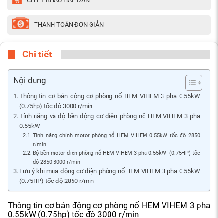
CHIẾT KHẤU HẤP DẪN
THANH TOÁN ĐƠN GIẢN
Chi tiết
Nội dung
Thông tin cơ bản động cơ phòng nổ HEM VIHEM 3 pha 0.55kW
(0.75hp) tốc độ 3000 r/min
Tính năng và độ bền động cơ điện phòng nổ HEM VIHEM 3 pha
0.55kW
Tính năng chính motor phòng nổ HEM VIHEM 0.55kW tốc độ 2850
r/min
Độ bền motor điện phòng nổ HEM VIHEM 3 pha 0.55kW (0.75HP) tốc
độ 2850-3000 r/min
Lưu ý khi mua động cơ điện phòng nổ HEM VIHEM 3 pha 0.55kW
(0.75HP) tốc độ 2850 r/min
Thông tin cơ bản động cơ phòng nổ HEM VIHEM 3 pha
0.55kW (0.75hp) tốc độ 3000 r/min