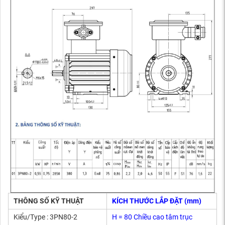
THÔNG SỐ KỸ THUẬT
KÍCH THƯỚC LẮP ĐẶT (mm)
Kiểu/Type : 3PN80-2
H = 80 Chiều cao tâm trục