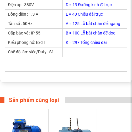
Điện áp : 380V
D = 19 Đường kính ∅ trục
Dòng điện : 1.3 A
E = 40 Chiều dài trục
Tần số : 50Hz
A = 125 Lỗ bắt chân đế ngang
Cấp bảo vệ : IP 55
B = 100 Lỗ bắt chân đế dọc
Kiểu phòng nổ: Exd I
K = 297 Tổng chiều dài
Chế độ làm việc/Duty : S1
Sản phẩm cùng loại