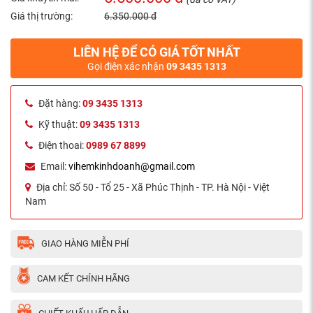
Giá thị trường:
6.350.000 đ
LIÊN HỆ ĐỂ CÓ GIÁ TỐT NHẤT
Gọi điện xác nhận
09 3435 1313
Đặt hàng:
09 3435 1313
Kỹ thuật:
09 3435 1313
Điện thoai:
0989 67 8899
Email:
vihemkinhdoanh@gmail.com
Địa chỉ:
Số 50 - Tổ 25 - Xã Phúc Thịnh - TP. Hà Nội - Việt
Nam
GIAO HÀNG MIỄN PHÍ
CAM KẾT CHÍNH HÃNG