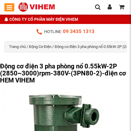
CÔNG TY CỔ PHẦN MÁY ĐIỆN VIHEM
09 3435 1313
HOTLINE:
Trang chủ
/
Động Cơ Điện
/ Động cơ điện 3 pha phòng nổ 0.55kW-2P (2
Động cơ điện 3 pha phòng nổ 0.55kW-2P
(2850~3000)rpm-380V-(3PN80-2)-điện cơ
HEM VIHEM