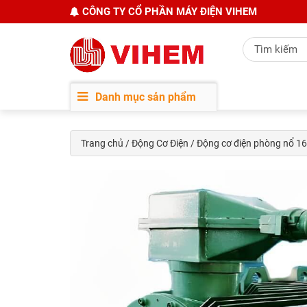
CÔNG TY CỔ PHẦN MÁY ĐIỆN VIHEM
Danh mục sản phẩm
Trang chủ
/
Động Cơ Điện
/ Động cơ điện phòng nổ 1