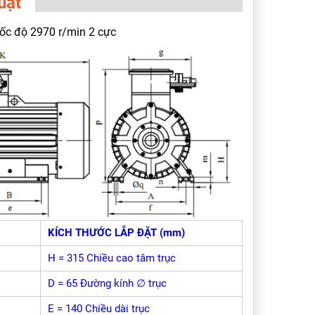
uật
ốc độ 2970 r/min 2 cực
KÍCH THƯỚC LẮP ĐẶT (mm)
H = 315 Chiều cao tâm trục
D = 65 Đường kính ∅ trục
E = 140 Chiều dài trục