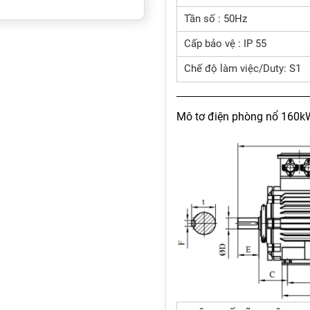
Tần số : 50Hz
Cấp bảo vệ : IP 55
Chế độ làm việc/Duty: S1
Mô tơ điện phòng nổ 160k