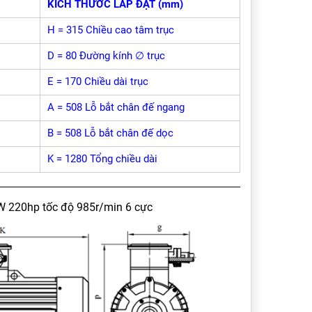
KÍCH THƯỚC LẮP ĐẶT (mm)
H = 315 Chiều cao tâm trục
D = 80 Đường kính ∅ trục
E = 170 Chiều dài trục
A = 508 Lỗ bắt chân đế ngang
B = 508 Lỗ bắt chân đế dọc
K = 1280 Tổng chiều dài
W 220hp tốc độ 985r/min 6 cực