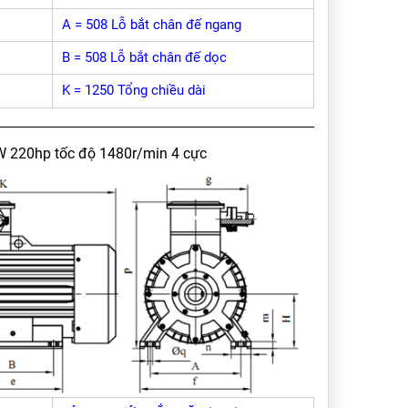
A = 508 Lỗ bắt chân đế ngang
B = 508 Lỗ bắt chân đế dọc
K = 1250 Tổng chiều dài
W 220hp tốc độ 1480r/min 4 cực