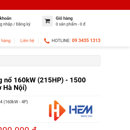
 khoản
Giỏ hàng
g nhập / Đăng ký
0 sản phẩm - 0 đ
09 3435 1313
 hàng
Liên hệ
HOTLINE:
g nổ 160kW (215HP) - 1500
 Hà Nội)
 (160kW - 4P)