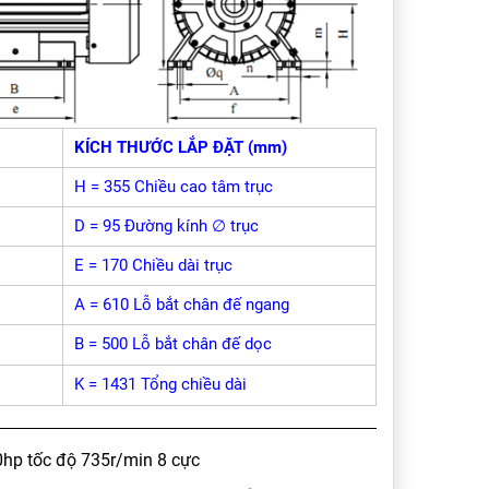
KÍCH THƯỚC LẮP ĐẶT (mm)
H = 355 Chiều cao tâm trục
D = 95 Đường kính ∅ trục
E = 170 Chiều dài trục
A = 610 Lỗ bắt chân đế ngang
B = 500 Lỗ bắt chân đế dọc
K = 1431 Tổng chiều dài
hp tốc độ 735r/min 8 cực