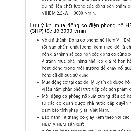
đủ nói lên chất lượng của dòng sản phẩm
VIHEM 2,2kW – 3000 r/min.
Lưu ý khi mua động cơ điện phòng nổ 
(3HP) tốc độ 3000 r/min
Về giá thành: Động cơ phòng nổ Hem VIHEM 
tốt sản phẩm chất lượng, kèm theo đó là c
nên giá thành sẽ cao hơn các động cơ cùng c
ý tránh mua phải hàng nhái có giá rẻ hơn h
hoạt động trong môi trường dễ cháy nổ qu
hàng cũ đã qua sử dụng.
Mua động cơ tại các đại lý uy tín để được hỗ 
vị lâu năm phân phối trực tiếp các sản phẩ
Mỗi
động cơ phòng nổ
xuất xưởng đều có kè
từ các cơ quan được nhà nước cấp quyền h
đảm bảo tính pháp lý tại Việt Nam.
Bảo hành 18 tháng có giấy kèm theo với cá
HEM VIHEM sản xuất