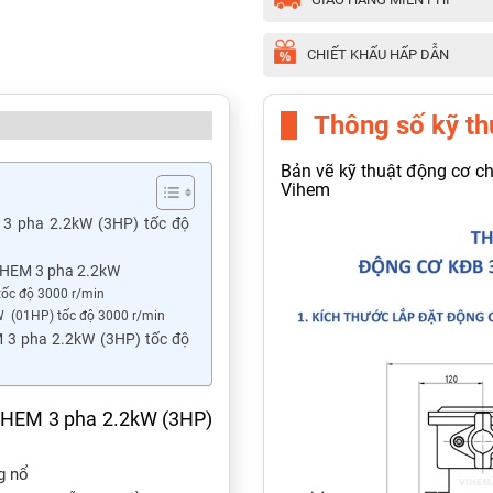
CHIẾT KHẤU HẤP DẪN
Thông số kỹ th
Bản vẽ kỹ thuật động cơ 
Vihem
3 pha 2.2kW (3HP) tốc độ
VIHEM 3 pha 2.2kW
ốc độ 3000 r/min
 (01HP) tốc độ 3000 r/min
 3 pha 2.2kW (3HP) tốc độ
IHEM 3 pha 2.2kW (3HP)
g nổ