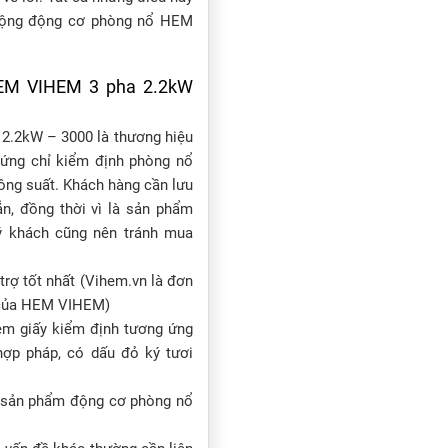
 động động cơ phòng nổ HEM
HEM VIHEM 3 pha 2.2kW
2.2kW – 3000 là thương hiệu
hứng chỉ kiểm định phòng nổ
ông suất. Khách hàng cần lưu
ẳn, đồng thời vì là sản phẩm
ý khách cũng nên tránh mua
trợ tốt nhất (Vihem.vn là đơn
m của HEM VIHEM)
m giấy kiểm định tương ứng
ợp pháp, có dấu đỏ ký tươi
c sản phẩm động cơ phòng nổ