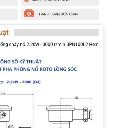
THANH TOÁN ĐƠN GIẢN
uật
chống cháy nổ 2.2kW - 3000 r/min 3PN100L2 Hem