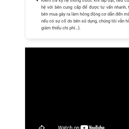
Kiểm tra kỹ hệ thống trước khi lắp đặt, nếu c
hệ với bên cung cấp để được tư vấn nhanh, 
bên mua gây ra làm hỏng động cơ dẫn đến mất
nếu có sự cố do bên sử dụng, chúng tôi vẫn h
giảm thiểu chi phí…).