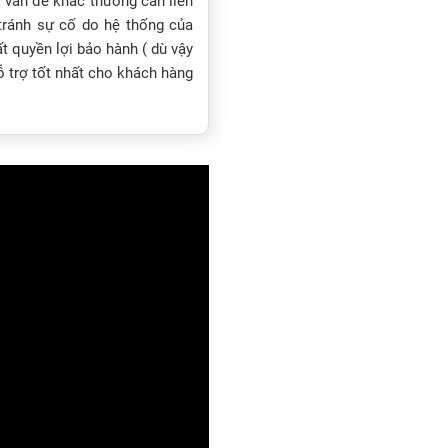
ó vấn đề khác thường cần liên
tránh sự cố do hệ thống của
 quyền lợi bảo hành ( dù vậy
ỗ trợ tốt nhất cho khách hàng