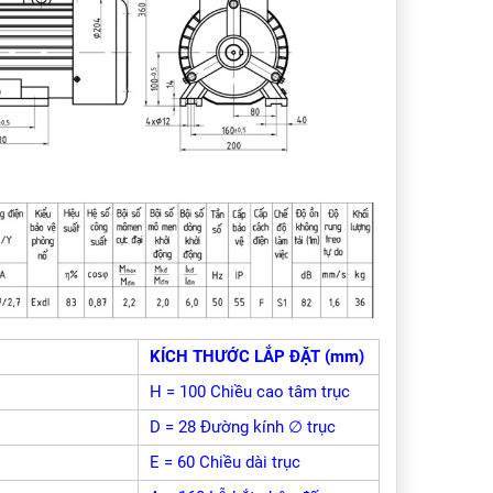
KÍCH THƯỚC LẮP ĐẶT (mm)
H = 100 Chiều cao tâm trục
D = 28 Đường kính ∅ trục
E = 60 Chiều dài trục