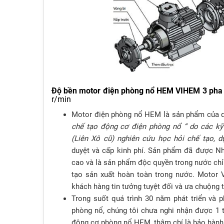
Độ bền motor điện phòng nổ HEM VIHEM 3 pha 
r/min
Motor điện phòng nổ HEM là sản phẩm của d
chế tạo động cơ điện phòng nổ “ do các kỹ 
(Liên Xô cũ) nghiên cứu học hỏi chế tạo, d
duyệt và cấp kinh phí. Sản phẩm đã được N
cao và là sản phẩm độc quyền trong nước ch
tạo sản xuất hoàn toàn trong nước. Moto
khách hàng tin tưởng tuyệt đối và ưa chuộng 
Trong suốt quá trình 30 năm phát triển và
phòng nổ, chúng tôi chưa nghi nhận được 1 
động cơ phòng nổ HEM, thậm chí là bảo hành v