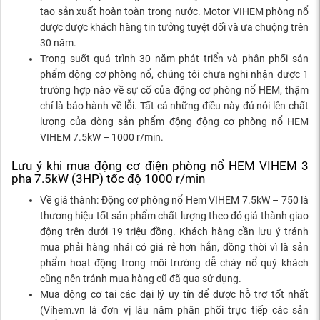
tạo sản xuất hoàn toàn trong nước. Motor VIHEM phòng nổ
được được khách hàng tin tưởng tuyệt đối và ưa chuộng trên
30 năm.
Trong suốt quá trình 30 năm phát triển và phân phối sản
phẩm động cơ phòng nổ, chúng tôi chưa nghi nhận được 1
trường hợp nào về sự cố của động cơ phòng nổ HEM, thậm
chí là bảo hành về lỗi. Tất cả những điều này đủ nói lên chất
lượng của dòng sản phẩm động động cơ phòng nổ HEM
VIHEM 7.5kW – 1000 r/min.
Lưu ý khi mua động cơ điện phòng nổ HEM VIHEM 3
pha 7.5kW (3HP) tốc độ 1000 r/min
Về giá thành: Động cơ phòng nổ Hem VIHEM 7.5kW – 750 là
thương hiệu tốt sản phẩm chất lượng theo đó giá thành giao
động trên dưới 19 triệu đồng. Khách hàng cần lưu ý tránh
mua phải hàng nhái có giá rẻ hơn hẳn, đồng thời vì là sản
phẩm hoạt động trong môi trường dễ cháy nổ quý khách
cũng nên tránh mua hàng cũ đã qua sử dụng.
Mua động cơ tại các đại lý uy tín để được hỗ trợ tốt nhất
(Vihem.vn là đơn vị lâu năm phân phối trực tiếp các sản