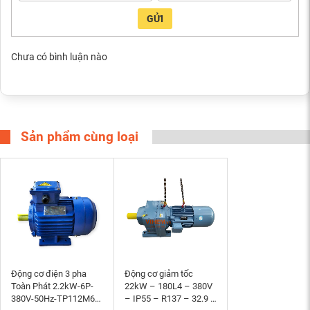
GỬI
Chưa có bình luận nào
Sản phẩm cùng loại
Động cơ điện 3 pha
Động cơ giảm tốc
Toàn Phát 2.2kW-6P-
22kW – 180L4 – 380V
380V-50Hz-TP112M6-
– IP55 – R137 – 32.9 –