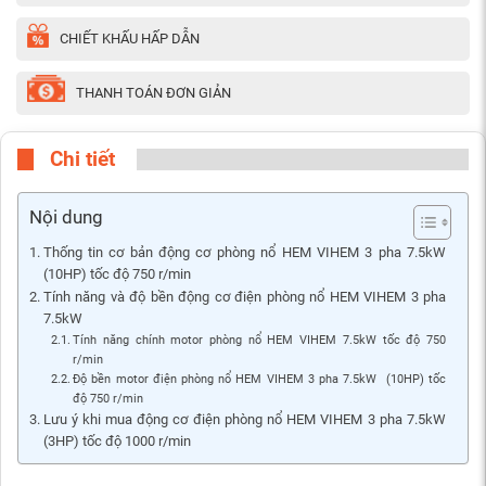
CHIẾT KHẤU HẤP DẪN
THANH TOÁN ĐƠN GIẢN
Chi tiết
Nội dung
Thống tin cơ bản động cơ phòng nổ HEM VIHEM 3 pha 7.5kW
(10HP) tốc độ 750 r/min
Tính năng và độ bền động cơ điện phòng nổ HEM VIHEM 3 pha
7.5kW
Tính năng chính motor phòng nổ HEM VIHEM 7.5kW tốc độ 750
r/min
Độ bền motor điện phòng nổ HEM VIHEM 3 pha 7.5kW (10HP) tốc
độ 750 r/min
Lưu ý khi mua động cơ điện phòng nổ HEM VIHEM 3 pha 7.5kW
(3HP) tốc độ 1000 r/min