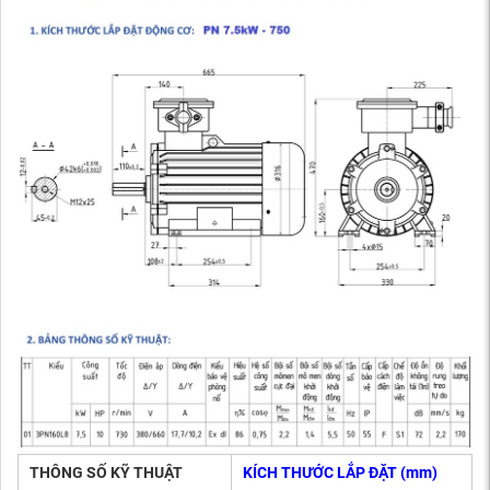
THÔNG SỐ KỸ THUẬT
KÍCH THƯỚC LẮP ĐẶT (mm)