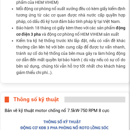
phẩm của HEM VIHEM)
Mỗi động cơ phòng nổ xuất xưởng đều có kèm giấy kiểm định
tương ứng từ các cơ quan được nhà nước cấp quyền hợp
pháp, có dấu đỏ ký tươi đảm bảo tính pháp lý tại Việt Nam.
Bảo hành 18 tháng có giấy kèm theo với các sản phẩm
động
cơ điện 3 pha
và động cơ phòng nổ HEM VIHEM sản xuất
Kiểm tra kỹ hệ thống trước khi lắp đặt, nếu có vấn đề khác
thường cần liên hệ với bên cung cấp để được tư vấn nhanh,
tránh sự cố do hệ thống của bên mua gây ra làm hỏng động
cơ dẫn đến mất quyền lợi bảo hành ( dù vậy nếu có sự cố do
bên sử dụng, chúng tôi vẫn hỗ trợ tốt nhất cho khách hàng
giảm thiểu chi phí…).
Thông số kỹ thuật
Bản vẽ kỹ thuật motor chống nổ 7.5kW-750 RPM 8 cực