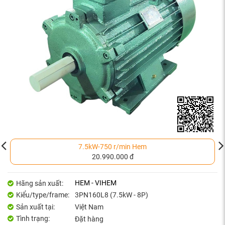
7.5kW-750 r/min Hem
20.990.000 đ
HEM - VIHEM
Hãng sản xuất:
Kiểu/type/frame:
3PN160L8 (7.5kW - 8P)
Sản xuất tại:
Việt Nam
Tình trạng:
Đặt hàng