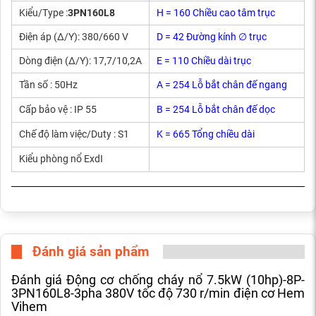
Kiểu/Type :
3PN160L8
H = 160 Chiều cao tâm trục
Điện áp (Δ/Y): 380/660 V
D = 42 Đường kính ∅ trục
Dòng điện (Δ/Y): 17,7/10,2A
E = 110 Chiều dài trục
Tần số : 50Hz
A = 254 Lỗ bắt chân đế ngang
Cấp bảo vệ : IP 55
B = 254 Lỗ bắt chân đế dọc
Chế độ làm việc/Duty : S1
K = 665 Tổng chiều dài
Kiểu phòng nổ ExdI
Đánh giá sản phẩm
Đánh giá Động cơ chống cháy nổ 7.5kW (10hp)-8P-
3PN160L8-3pha 380V tốc độ 730 r/min điện cơ Hem
Vihem