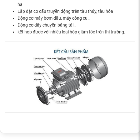
hạ
Lắp đặt cơ cấu truyền động trên tàu thủy, tàu hỏa
Động cơ máy bơm dầu, máy công cụ…
Động cơ dây chuyền băng tải…
kết hợp được với nhiều loại hộp giảm tốc trên thị trường.