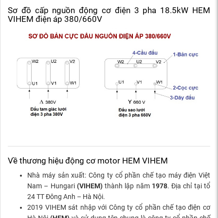
Sơ đồ cấp nguồn động cơ điện 3 pha 18.5kW HEM
VIHEM điện áp 380/660V
Về thương hiệu động cơ motor HEM VIHEM
Nhà máy sản xuất: Công ty cổ phần chế tạo máy điện Việt
Nam – Hungari
(VIHEM)
thành lập năm
1978
. Địa chỉ tại tổ
24 TT Đông Anh – Hà Nội.
2019 VIHEM sát nhập với Công ty cổ phần chế tạo điện cơ