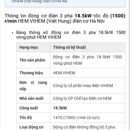
VIHEM (Việt Hung) điện cơ Hà Nội
Thông tin động cơ điện 3 pha
18.5kW
tốc độ
(1500)
r/min
HEM VIHEM (Việt Hung) điện cơ Hà Nội
Bảng thông số động cơ điện 3 pha 18.5kW 1500
vòng/phút HEM VIHEM
Hạng mục
Thông số kỹ thuật
Động cơ điện 3 pha 18.5kW 1500
Tên sản phẩm
vòng/phút HEM
Thương hiệu
HEM VIHEM
Đơn vị cung
Công ty cổ phần máy điện VIHEM
cấp
Nhà sản xuất
Công ty CP Chế tạo Điện cơ HEM
Công suất
18.5kW
Tốc độ
1470 (1500) r/min (4 cực)
Loại động cơ
Động cơ điện không đồng bộ 3 pha