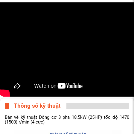
Thông số kỹ thuật
Bản vẽ kỹ thuật Động cơ 3 pha 18.5kW (25HP) tốc độ 1470
(1500) r/min (4 cực)