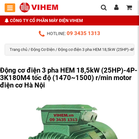
CÔNG TY CỔ PHẦN MÁY ĐIỆN VIHEM
09 3435 1313
HOTLINE:
Trang chủ
/
Động Cơ Điện
/ Động cơ điện 3 pha HEM 18,5kW (25HP)-4P-3K
Động cơ điện 3 pha HEM 18,5kW (25HP)-4P-
3K180M4 tốc độ (1470~1500) r/min motor
điện cơ Hà Nội