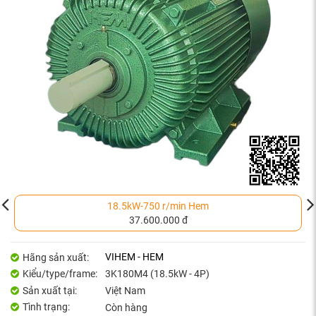
18.5kW-750 r/min Hem
37.600.000 đ
VIHEM - HEM
Hãng sản xuất:
Kiểu/type/frame:
3K180M4 (18.5kW - 4P)
Sản xuất tại:
Việt Nam
Tình trạng:
Còn hàng