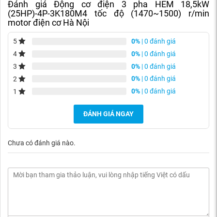
Đánh giá Động cơ điện 3 pha HEM 18,5kW
(25HP)-4P-3K180M4 tốc độ (1470~1500) r/min
motor điện cơ Hà Nội
0%
| 0 đánh giá
5
0%
| 0 đánh giá
4
0%
| 0 đánh giá
3
0%
| 0 đánh giá
2
0%
| 0 đánh giá
1
ĐÁNH GIÁ NGAY
Chưa có đánh giá nào.