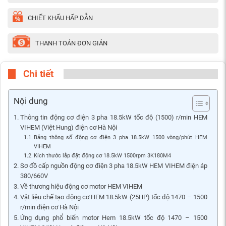
CHIẾT KHẤU HẤP DẪN
THANH TOÁN ĐƠN GIẢN
Chi tiết
Nội dung
Thông tin động cơ điện 3 pha 18.5kW tốc độ (1500) r/min HEM
VIHEM (Việt Hung) điện cơ Hà Nội
Bảng thông số động cơ điện 3 pha 18.5kW 1500 vòng/phút HEM
VIHEM
Kích thước lắp đặt động cơ 18.5kW 1500rpm 3K180M4
Sơ đồ cấp nguồn động cơ điện 3 pha 18.5kW HEM VIHEM điện áp
380/660V
Về thương hiệu động cơ motor HEM VIHEM
Vật liệu chế tạo động cơ HEM 18.5kW (25HP) tốc độ 1470 – 1500
r/min điện cơ Hà Nội
Ứng dụng phổ biến motor Hem 18.5kW tốc độ 1470 – 1500