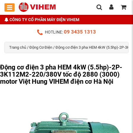
CÔNG TY CỔ PHẦN MÁY ĐIỆN VIHEM
09 3435 1313
HOTLINE:
Trang chủ
/
Động Cơ Điện
/ Động cơ điện 3 pha HEM 4kW (5.5hp)-2P-3K11
Động cơ điện 3 pha HEM 4kW (5.5hp)-2P-
3K112M2-220/380V tốc độ 2880 (3000)
motor Việt Hung VIHEM điện cơ Hà Nội