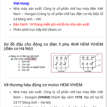
Việt Hung
)
Nhà máy sản xuất: Công ty cổ phần chế tạo máy điện Việt
Nam – Hungari (Công ty cổ phần chế tạo điện cơ Hà Nội) tổ
24 Đông Anh – HN
Bảo hành: 18 tháng miễn phí với lỗi do nhà sản xuất.
Phân phối trực tiếp bởi Vihem.vn
Sơ đồ đấu cho động cơ điện 3 pha 4kW HEM VIHEM
(điện cơ Hà Nội)
Về thương hiệu động cơ motor HEM VIHEM
Nhà máy sản xuất: Công ty cổ phần chế tạo máy điện Việt
Nam – Hungari
(VIHEM)
thành lập năm
1978
. Địa chỉ tại tổ
24 TT Đông Anh – Hà Nội.