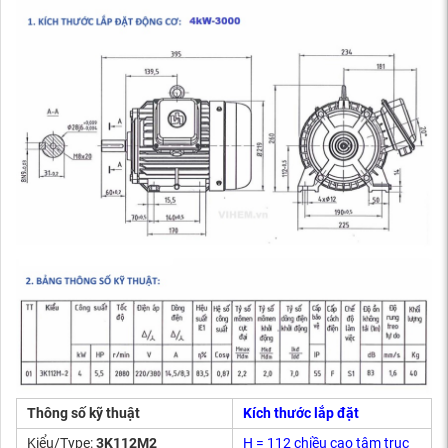
Thông số kỹ thuật
Kích thước lắp đặt
Kiểu/Type:
3K112M2
H = 112 chiều cao tâm trục