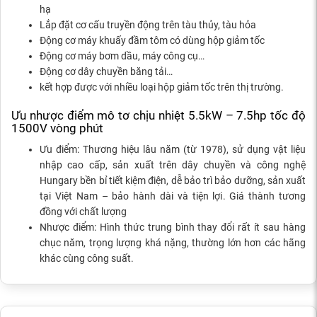
hạ
Lắp đặt cơ cấu truyền động trên tàu thủy, tàu hỏa
Động cơ máy khuấy đầm tôm có dùng hộp giảm tốc
Động cơ máy bơm dầu, máy công cụ…
Động cơ dây chuyền băng tải…
kết hợp được với nhiều loại hộp giảm tốc trên thị trường.
Ưu nhược điểm mô tơ chịu nhiệt 5.5kW – 7.5hp tốc độ
1500V vòng phút
Ưu điểm: Thương hiệu lâu năm (từ 1978), sử dụng vật liệu
nhập cao cấp, sản xuất trên dây chuyền và công nghệ
Hungary bền bỉ tiết kiệm điện, dễ bảo trì bảo dưỡng, sản xuất
tại Việt Nam – bảo hành dài và tiện lợi. Giá thành tương
đồng với chất lượng
Nhược điểm: Hình thức trung bình thay đổi rất ít sau hàng
chục năm, trọng lượng khá nặng, thường lớn hơn các hãng
khác cùng công suất.