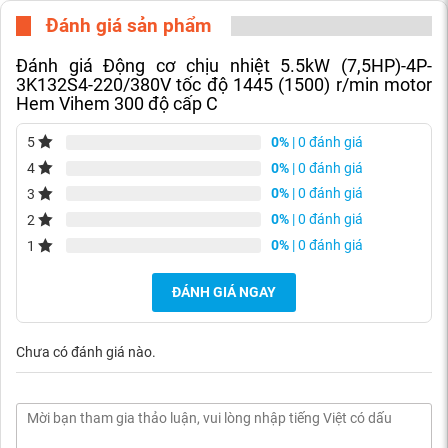
Đánh giá sản phẩm
Đánh giá Động cơ chịu nhiệt 5.5kW (7,5HP)-4P-
3K132S4-220/380V tốc độ 1445 (1500) r/min motor
Hem Vihem 300 độ cấp C
0%
| 0 đánh giá
5
0%
| 0 đánh giá
4
0%
| 0 đánh giá
3
0%
| 0 đánh giá
2
0%
| 0 đánh giá
1
ĐÁNH GIÁ NGAY
Chưa có đánh giá nào.