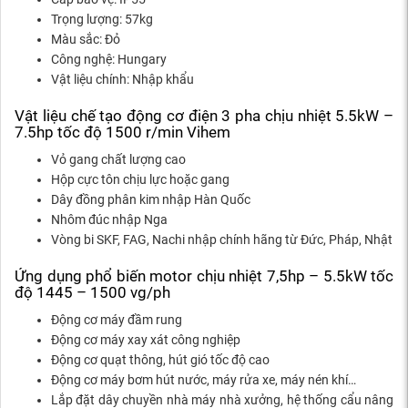
Trọng lượng: 57kg
Màu sắc: Đỏ
Công nghệ: Hungary
Vật liệu chính: Nhập khẩu
Vật liệu chế tạo động cơ điện 3 pha chịu nhiệt 5.5kW –
7.5hp tốc độ 1500 r/min Vihem
Vỏ gang chất lượng cao
Hộp cực tôn chịu lực hoặc gang
Dây đồng phân kim nhập Hàn Quốc
Nhôm đúc nhập Nga
Vòng bi SKF, FAG, Nachi nhập chính hãng từ Đức, Pháp, Nhật
Ứng dụng phổ biến motor chịu nhiệt 7,5hp – 5.5kW tốc
độ 1445 – 1500 vg/ph
Động cơ máy đầm rung
Động cơ máy xay xát công nghiệp
Động cơ quạt thông, hút gió tốc độ cao
Động cơ máy bơm hút nước, máy rửa xe, máy nén khí…
Lắp đặt dây chuyền nhà máy nhà xưởng, hệ thống cẩu nâng