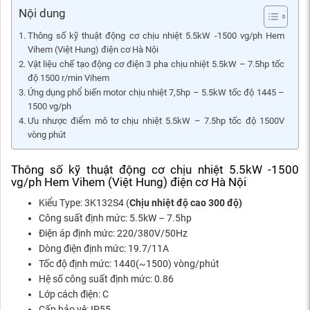
Nội dung
Thông số kỹ thuật động cơ chịu nhiệt 5.5kW -1500 vg/ph Hem
Vihem (Việt Hung) điện cơ Hà Nội
Vật liệu chế tạo động cơ điện 3 pha chịu nhiệt 5.5kW – 7.5hp tốc
độ 1500 r/min Vihem
Ứng dụng phổ biến motor chịu nhiệt 7,5hp – 5.5kW tốc độ 1445 –
1500 vg/ph
Ưu nhược điểm mô tơ chịu nhiệt 5.5kW – 7.5hp tốc độ 1500V
vòng phút
Thông số kỹ thuật động cơ chịu nhiệt 5.5kW -1500
vg/ph Hem Vihem (Việt Hung) điện cơ Hà Nội
Kiểu Type: 3K132S4 (
Chịu nhiệt độ cao 300 độ)
Công suất định mức: 5.5kW – 7.5hp
Điện áp định mức: 220/380V/50Hz
Dòng điện định mức: 19.7/11A
Tốc độ định mức: 1440(~1500) vòng/phút
Hệ số công suất định mức: 0.86
Lớp cách điện: C
Cấp bảo vệ: IP55