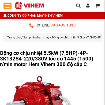
CÔNG TY CỔ PHẦN MÁY ĐIỆN VIHEM
09 3435 1313
HOTLINE:
Trang chủ
/
Sản phẩm bán chạy
/ Động cơ chịu nhiệt 5.5kW (7,5HP)-4P-3
Động cơ chịu nhiệt 5.5kW (7,5HP)-4P-
3K132S4-220/380V tốc độ 1445 (1500)
r/min motor Hem Vihem 300 độ cấp C