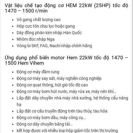
Vật liệu chế tạo động cơ HEM 22kW (25HP) tốc độ
1470 – 1500 r/min
Vỏ gang chất lượng cao
Hộp cực tôn chịu lực hoặc gang
Dây đồng phân kim nhập Hàn Quốc
Nhôm đúc nhập Nga
Vòng bi SKF, FAG, Nachi nhập chính hãng
Ứng dụng phổ biến motor Hem 22kW tốc độ 1470 –
1500 Hem Vihem
Động cơ máy đầm rung
Động cơ máy xay xát, máy nghiền công nghiệp
Động cơ quạt thông, hút gió tốc độ cao
Động cơ máy bơm hút nước, máy rửa xe, máy nén khí…
Lắp đặt dây chuyền nhà máy nhà xưởng, hệ thống cẩu nâng
hạ
Lắp đặt cơ cấu truyền động trên tàu thủy, tàu hỏa
Động cơ máy bơm dầu, máy công cụ…
Động cơ dây chuyền băng tải…
kết hợp được với nhiều loại hộp giảm tốc trên thị trường