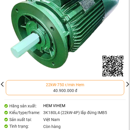
22kW-750 r/min Hem
40.900.000 đ
HEM VIHEM
Hãng sản xuất:
Kiểu/type/frame:
3K180L4 (22kW-4P) lắp đứng IMB5
Sản xuất tại:
Việt Nam
Tình trạng:
Còn hàng