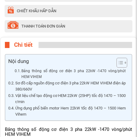
CHIẾT KHẤU HẤP DẪN
THANH TOÁN ĐƠN GIẢN
Chi tiết
Nội dung
Bảng thông số động cơ điện 3 pha 22kW -1470 vòng/phút
HEM VIHEM
Sơ đồ cấp nguồn động cơ điện 3 pha 22kW HEM VIHEM điện áp
380/660V
Vật liệu chế tạo động cơ HEM 22kW (25HP) tốc độ 1470 – 1500
r/min
Ứng dụng phổ biến motor Hem 22kW tốc độ 1470 – 1500 Hem
Vihem
Bảng thông số động cơ điện 3 pha 22kW -1470 vòng/phút
HEM VIHEM