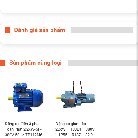
Đánh giá sản phẩm
Sản phẩm cùng loại
Động cơ điện 3 pha
Động cơ giảm tốc
Toàn Phát 2.2kW-6P-
22kW – 180L4 – 380V
380V-50Hz-TP112M6-
– IP55 – R137 – 32.9 –