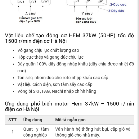
Vật liệu chế tạo động cơ HEM 37kW (50HP) tốc độ
1500 r/min điện cơ Hà Nội
Vỏ gang chịu lực chất lượng cao
Hộp cực thép và gang đúc chịu lực
Dây quấn 100% dây đồng nhập khẩu (dây chịu được nhiệt độ
cao)
Tôn silic, nhôm đúc cho roto nhập khẩu cao cấp
Vật liệu cách điện, sơn tâm sấy cao cấp
Vòng bi SKF, FAG, Nachi nhập chính hãng
Ứng dụng phổ biến motor Hem 37kW – 1500 r/min
điện cơ Hà Nội
STT
Ứng dụng
Mô tả ngắn gọn
Quạt ly tâm
Vận hành hệ thống hút bụi, cấp gió và
1
công nghiệp
thông gió cho nhà máy.