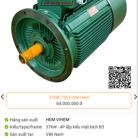
37kW-750 r/min Hem
64.000.000 đ
HEM VIHEM
Hãng sản xuất:
Kiểu/type/frame:
37kW - 4P lắp kiểu mặt bích B5
Sản xuất tại:
Việt Nam