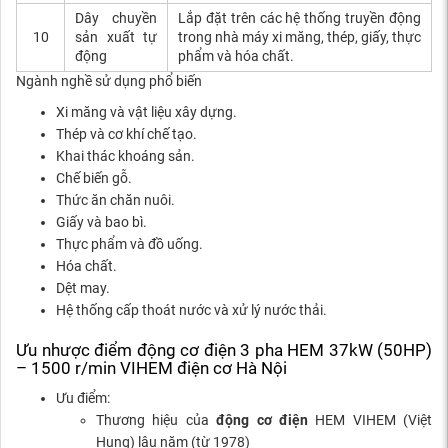
Dây chuyền
Lắp đặt trên các hệ thống truyền động
10
sản xuất tự
trong nhà máy xi măng, thép, giấy, thực
động
phẩm và hóa chất.
Ngành nghề sử dụng phổ biến
Xi măng và vật liệu xây dựng.
Thép và cơ khí chế tạo.
Khai thác khoáng sản.
Chế biến gỗ.
Thức ăn chăn nuôi.
Giấy và bao bì.
Thực phẩm và đồ uống.
Hóa chất.
Dệt may.
Hệ thống cấp thoát nước và xử lý nước thải.
Ưu nhược điểm động cơ điện 3 pha HEM 37kW (50HP)
– 1500 r/min VIHEM điện cơ Hà Nội
Ưu điểm:
Thương hiệu của
động cơ điện
HEM VIHEM (Việt
Hung) lâu năm (từ 1978)