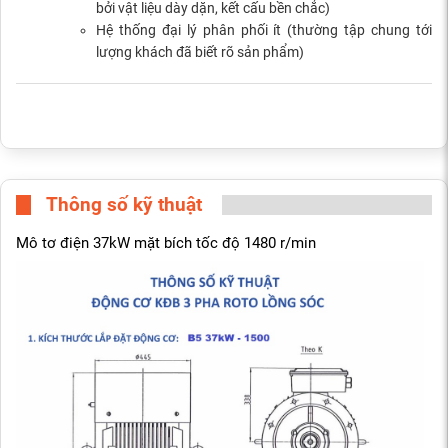
bởi vật liệu dày dặn, kết cấu bền chắc)
Hệ thống đại lý phân phối ít (thường tập chung tới
lượng khách đã biết rõ sản phẩm)
Thông số kỹ thuật
Mô tơ điện 37kW mặt bích tốc độ 1480 r/min