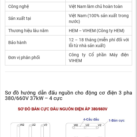
Công nghệ
Việt Nam làm chủ hoàn toàn
Việt Nam (100% sản xuất trong
Sản xuất tại
nước)
Thương hiệu lâu năm
HEM – VIHEM (Công ty HEM)
12 – 18 tháng (miễn phí đối với
Bảo hành
lỗi từ nhà sản xuất)
Công ty Cổ phần Máy điện
Đơn vị phân phối
VIHEM
Sơ đồ hướng dẫn đấu nguồn cho động cơ điện 3 pha
380/660V 37kW – 4 cực