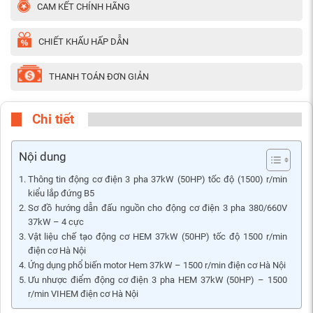
CAM KẾT CHÍNH HÃNG
CHIẾT KHẤU HẤP DẪN
THANH TOÁN ĐƠN GIẢN
Chi tiết
Nội dung
Thông tin động cơ điện 3 pha 37kW (50HP) tốc độ (1500) r/min
kiểu lắp đứng B5
Sơ đồ hướng dẫn đấu nguồn cho động cơ điện 3 pha 380/660V
37kW – 4 cực
Vật liệu chế tạo động cơ HEM 37kW (50HP) tốc độ 1500 r/min
điện cơ Hà Nội
Ứng dụng phổ biến motor Hem 37kW – 1500 r/min điện cơ Hà Nội
Ưu nhược điểm động cơ điện 3 pha HEM 37kW (50HP) – 1500
r/min VIHEM điện cơ Hà Nội