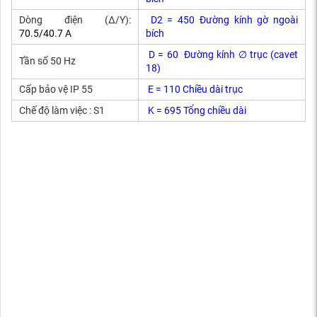
Dòng điện (Δ/Y):
D2 = 450 Đường kính gờ ngoài
70.5/40.7 A
bích
D = 60 Đường kính ∅ trục (cavet
Tần số 50 Hz
18)
Cấp bảo vệ IP 55
E = 110 Chiều dài trục
Chế độ làm việc : S1
K = 695 Tổng chiều dài