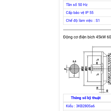
Tần số 50 Hz
Cấp bảo vệ IP 55
Chế độ làm việc : S1
Động cơ điện bích 45kW 60
Thông số kỹ thuật
Kiểu : 3KB280Sa6