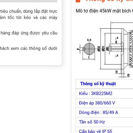
Mô tơ điện 45kW mặt bích 
tiêu chuẩn, dùng lắp đặt trực
iảm tốc tời kéo và các máy
 hàng đáp ứng được yêu cầu
 khách xem các thông số dưới
Thông số kỹ thuật
Kiểu : 3KB225M2
Điện áp 380/660 V
Dòng điện : 85/49 A
Tần số 50 Hz
Cấp bảo vệ IP 55