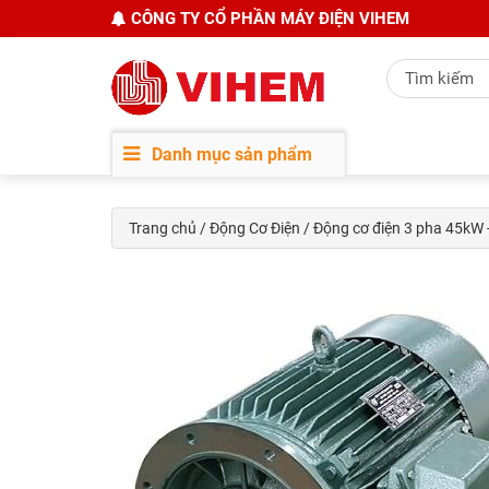
CÔNG TY CỔ PHẦN MÁY ĐIỆN VIHEM
Danh mục sản phẩm
Trang chủ
/
Động Cơ Điện
/ Động cơ điện 3 pha 45kW