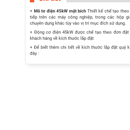
+
Mô tơ điện 45kW mặt bích
Thiết kế chế tạo theo 
tiếp trên các máy công nghiệp, trong các hộp g
chuyên dụng khác tùy vào vị trí mục đích sử dụng.
+ Động cơ điện 45kW được chế tạo theo đơn đặt
khách hàng về kích thước lắp đặt
+ Để biết thêm chi tiết về kích thước lắp đặt quý
đây :