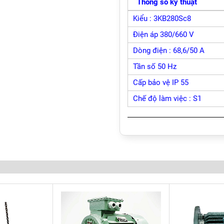
Thông số kỹ thuật
Kiểu : 3KB280Sc8
Điện áp 380/660 V
Dòng điện : 68,6/50 A
Tần số 50 Hz
Cấp bảo vệ IP 55
Chế độ làm việc : S1