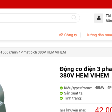
Tài
Đăn
Về Công ty
Hướng dẫn mua
 -1500 r/min 4P mặt bích 380V HEM VIHEM
Động cơ điện 3 ph
380V HEM VIHEM
45kW - 4P
Kiểu/type/frame:
Sản xuất tại:
Tình trạng:
42.0
Giá khuyến mãi: