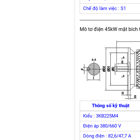
Chế độ làm việc : S1
Mô tơ điện 45kW mặt bích 
Thông số kỹ thuật
Kiểu : 3KB225M4
Điện áp 380/660 V
Dòng điện : 82,6/47,7 A