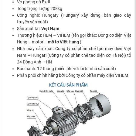
Vỏ phòng nổ ExdI
Tổng trọng lượng 208kg
Công nghệ: Hungary (Hungary xây dựng, bàn giao dây
truyền sản xuất)
Sản xuất tại:
Việt Nam
Thương hiệu: HEM – VIHEM (tên gọi khác: Động cơ điện Việt
Hung – motor –
mô tơ Việt Hung
)
Nhà máy sản xuất: Công ty cổ phần chế tạo máy điện Việt
Nam – Hungari (Công ty cổ phần chế tạo điện cơ Hà Nội) tổ
24 Đông Anh – HN
Bảo hành: 12 tháng (miễn phí với lỗi từ nhà sản xuất)
Phân phối chính hãng bởi Công ty cổ phần máy điện VIHEM