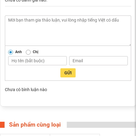
Chưa có đánh giá nào.
Anh
Chị
GỬI
Chưa có bình luận nào
Sản phẩm cùng loại