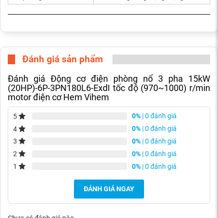
Đánh giá sản phẩm
Đánh giá Động cơ điện phòng nổ 3 pha 15kW
(20HP)-6P-3PN180L6-ExdI tốc độ (970~1000) r/min
motor điện cơ Hem Vihem
0%
| 0 đánh giá
5
0%
| 0 đánh giá
4
0%
| 0 đánh giá
3
0%
| 0 đánh giá
2
0%
| 0 đánh giá
1
ĐÁNH GIÁ NGAY