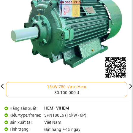
15kW-750 r/min Hem
30.100.000 đ
HEM - VIHEM
Hãng sản xuất:
Kiểu/type/frame:
3PN180L6 (15kW - 6P)
Sản xuất tại:
Việt Nam
Tình trạng:
Đặt hàng 7-15 ngày