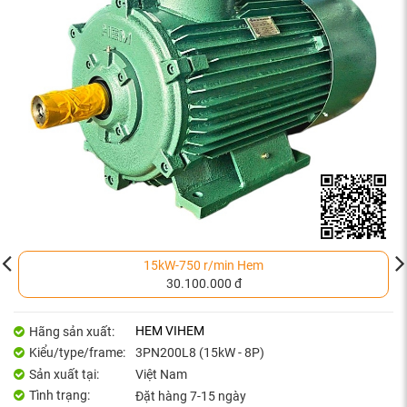
15kW-750 r/min Hem
30.100.000 đ
HEM VIHEM
Hãng sản xuất:
Kiểu/type/frame:
3PN200L8 (15kW - 8P)
Sản xuất tại:
Việt Nam
Tình trạng:
Đặt hàng 7-15 ngày