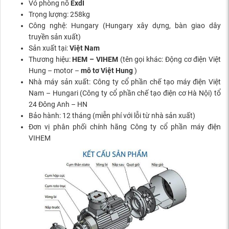
Vỏ phòng nổ
ExdI
Trọng lượng: 258kg
Công nghệ: Hungary (Hungary xây dựng, bàn giao dây
truyền sản xuất)
Sản xuất tại:
Việt Nam
Thương hiệu:
HEM – VIHEM
(tên gọi khác: Động cơ điện Việt
Hung – motor –
mô tơ Việt Hung
)
Nhà máy sản xuất: Công ty cổ phần chế tạo máy điện Việt
Nam – Hungari (Công ty cổ phần chế tạo điện cơ Hà Nội) tổ
24 Đông Anh – HN
Bảo hành: 12 tháng (miễn phí với lỗi từ nhà sản xuất)
Đơn vị phân phối chính hãng Công ty cổ phần máy điện
VIHEM