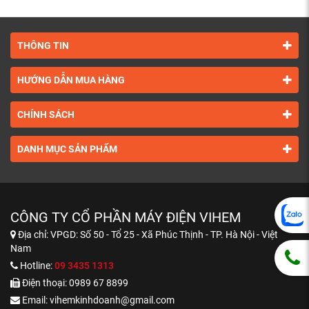
THÔNG TIN
HƯỚNG DẪN MUA HÀNG
CHÍNH SÁCH
DANH MỤC SẢN PHẨM
CÔNG TY CỔ PHẦN MÁY ĐIỆN VIHEM
Địa chỉ:
VPGD: Số 50 - Tổ 25 - Xã Phúc Thịnh - TP. Hà Nội - Việt
Nam
Hotline:
09 3435 1313
Điện thoại:
0989 67 8899
Email:
vihemkinhdoanh@gmail.com