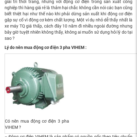
giải trí thời trang, nhưng với động cơ điện trong sản xuất công
nghiệp thì hàng giá rẻ là thảm hại chắc không cần nói các bạn cũng
biết thiệt hại như thế nào khi phải dừng sản xuất khi động cơ điện
gặp sự cố vì động cơ kém chất lượng. Một ví dụ nhỏ dễ thấy nhất là
xe máy TQ giá thấp, cách đây 10 năm đi nhiều ngoài đường nhưng
bây giờ tuyệt nhiên không thấy, không ai muốn sử dụng hỏi lý do tại
sao ?
Lý do nên mua động cơ điện 3 pha VIHEM :
Có nên mua động cơ điện 3 pha
VIHEM ?
– Động cơ điện VIHEM là sản phẩm có nguồn gốc theo tiêu chuẩn