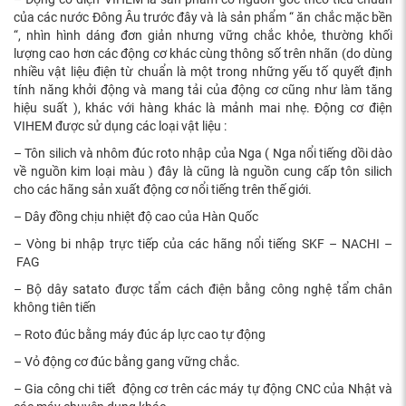
của các nước Đông Âu trước đây và là sản phẩm “ ăn chắc mặc bền
“, nhìn hình dáng đơn giản nhưng vững chắc khỏe, thường khối
lượng cao hơn các động cơ khác cùng thông số trên nhãn (do dùng
nhiều vật liệu điện từ chuẩn là một trong những yếu tố quyết định
tính năng khởi động và mang tải của động cơ cũng như làm tăng
hiệu suất ), khác với hàng khác là mảnh mai nhẹ. Động cơ điện
VIHEM được sử dụng các loại vật liệu :
– Tôn silich và nhôm đúc roto nhập của Nga ( Nga nổi tiếng dồi dào
về nguồn kim loại màu ) đây là cũng là nguồn cung cấp tôn silich
cho các hãng sản xuất động cơ nổi tiếng trên thế giới.
– Dây đồng chịu nhiệt độ cao của Hàn Quốc
– Vòng bi nhập trực tiếp của các hãng nổi tiếng SKF – NACHI –
FAG
– Bộ dây satato được tẩm cách điện bằng công nghệ tẩm chân
không tiên tiến
– Roto đúc bằng máy đúc áp lực cao tự động
– Vỏ động cơ đúc bằng gang vững chắc.
– Gia công chi tiết động cơ trên các máy tự động CNC của Nhật và