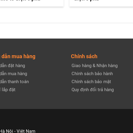
 dẫn mua hàng
Chính sách
dẫn đặt hàng
Giao hàng & Nhận hàng
dẫn mua hàng
Chính sách bảo hành
dẫn thanh toán
Chính sách bảo mật
 lắp đặt
Quy định đổi trả hàng
 Hà Nội - Việt Nam