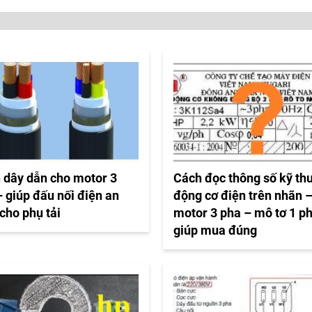
 dây dẫn cho motor 3
Cách đọc thông số kỹ th
 giúp đấu nối điện an
động cơ điện trên nhãn 
cho phụ tải
motor 3 pha – mô tơ 1 p
giúp mua đúng