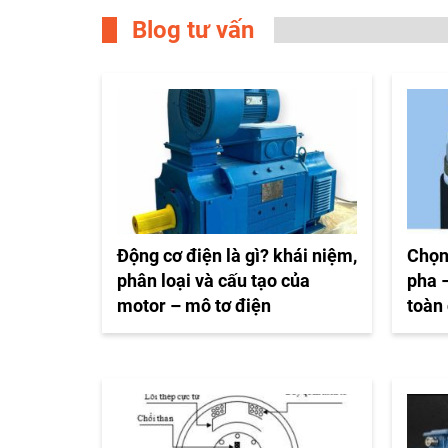
Blog tư vấn
Động cơ điện là gì? khái niệm,
Chọn
phân loại và cấu tạo của
pha –
motor – mô tơ điện
toàn 