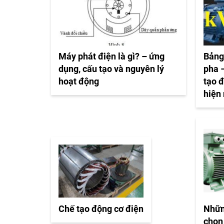
Máy phát điện là gì? – ứng
Bảng
dụng, cấu tạo và nguyên lý
pha –
hoạt động
tạo 
hiện
Chế tạo động cơ điện
Nhữn
chọn