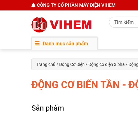
CÔNG TY CỔ PHẦN MÁY ĐIỆN VIHEM
Danh mục sản phẩm
Trang chủ
/
Động Cơ Điện
/
Động cơ điện 3 pha
/ Động
ĐỘNG CƠ BIẾN TẦN - 
Sản phẩm