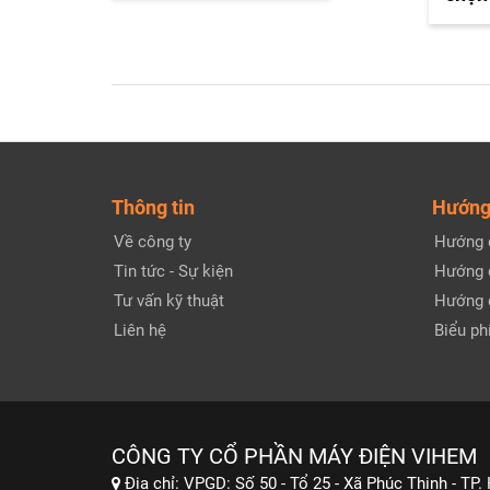
Thông tin
Hướng
Về công ty
Hướng 
Tin tức - Sự kiện
Hướng 
Tư vấn kỹ thuật
Hướng 
Liên hệ
Biểu phí
CÔNG TY CỔ PHẦN MÁY ĐIỆN VIHEM
Địa chỉ:
VPGD: Số 50 - Tổ 25 - Xã Phúc Thịnh - TP.