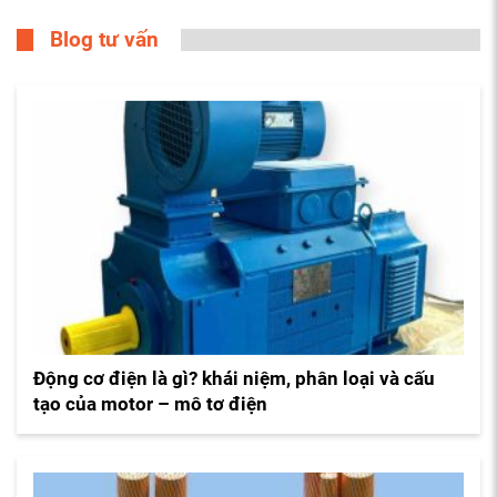
Blog tư vấn
Động cơ điện là gì? khái niệm, phân loại và cấu
tạo của motor – mô tơ điện