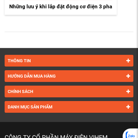
Những lưu ý khi lắp đặt động cơ điện 3 pha
THÔNG TIN
HƯỚNG DẪN MUA HÀNG
CHÍNH SÁCH
DANH MỤC SẢN PHẨM
CÔNG TY CỔ PHẦN MÁY ĐIỆN VIHEM