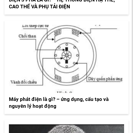
CAO THẾ VÀ PHỤ TẢI ĐIỆN
Máy phát điện là gì? – ứng dụng, cấu tạo và
nguyên lý hoạt động