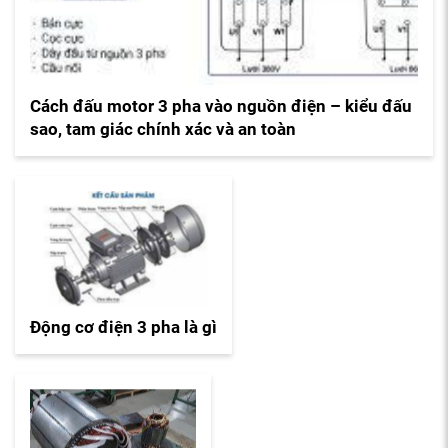
Cách đấu motor 3 pha vào nguồn điện – kiểu đấu
sao, tam giác chính xác và an toàn
Động cơ điện 3 pha là gì