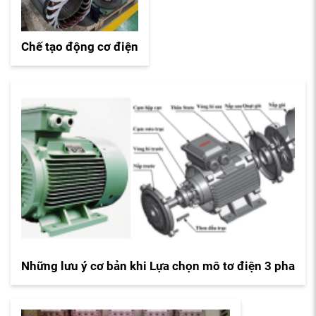
Chế tạo động cơ điện
Những lưu ý cơ bản khi Lựa chọn mô tơ điện 3 pha