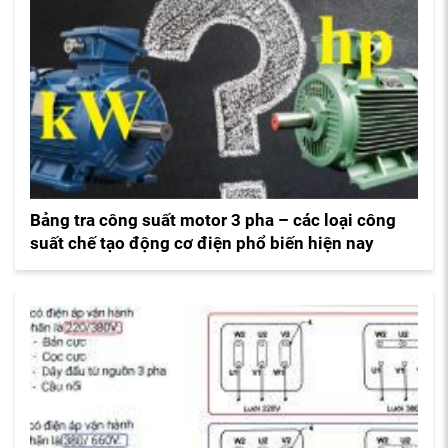
Bảng tra công suất motor 3 pha – các loại công
suất chế tạo động cơ điện phổ biến hiện nay