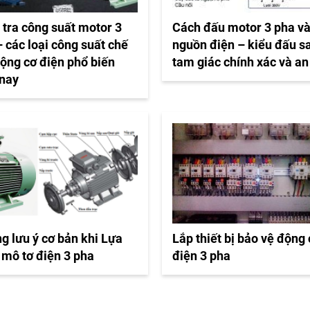
 tra công suất motor 3
Cách đấu motor 3 pha v
 các loại công suất chế
nguồn điện – kiểu đấu s
động cơ điện phổ biến
tam giác chính xác và an
 nay
g lưu ý cơ bản khi Lựa
Lắp thiết bị bảo vệ động
 mô tơ điện 3 pha
điện 3 pha