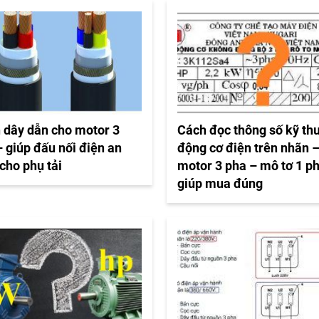
 dây dẫn cho motor 3
Cách đọc thông số kỹ th
 giúp đấu nối điện an
động cơ điện trên nhãn 
cho phụ tải
motor 3 pha – mô tơ 1 p
giúp mua đúng