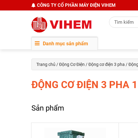
CÔNG TY CỔ PHẦN MÁY ĐIỆN VIHEM
Danh mục sản phẩm
Trang chủ
/
Động Cơ Điện
/
Động cơ điện 3 pha
/ Động
ĐỘNG CƠ ĐIỆN 3 PHA 
Sản phẩm