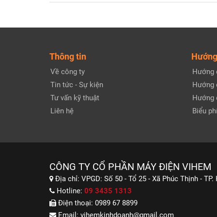
Thông tin
Hướng
Về công ty
Hướng 
Tin tức - Sự kiện
Hướng 
Tư vấn kỹ thuật
Hướng 
Liên hệ
Biểu phí
CÔNG TY CỔ PHẦN MÁY ĐIỆN VIHEM
Địa chỉ:
VPGD: Số 50 - Tổ 25 - Xã Phúc Thịnh - TP.
Hotline:
09 3435 1313
Điện thoại:
0989 67 8899
Email:
vihemkinhdoanh@gmail.com