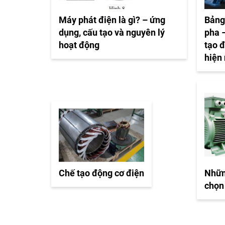
Máy phát điện là gì? – ứng
Bảng
dụng, cấu tạo và nguyên lý
pha –
hoạt động
tạo 
hiện
Chế tạo động cơ điện
Nhữn
chọn