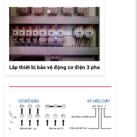
Lắp thiết bị bảo vệ động cơ điện 3 pha