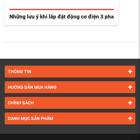
Những lưu ý khi lắp đặt động cơ điện 3 pha
THÔNG TIN
HƯỚNG DẪN MUA HÀNG
CHÍNH SÁCH
DANH MỤC SẢN PHẨM