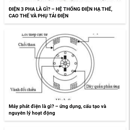
ĐIỆN 3 PHA LÀ GÌ? – HỆ THỐNG ĐIỆN HẠ THẾ,
CAO THẾ VÀ PHỤ TẢI ĐIỆN
Máy phát điện là gì? – ứng dụng, cấu tạo và
nguyên lý hoạt động