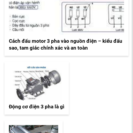
Cách đấu motor 3 pha vào nguồn điện – kiểu đấu
sao, tam giác chính xác và an toàn
Động cơ điện 3 pha là gì