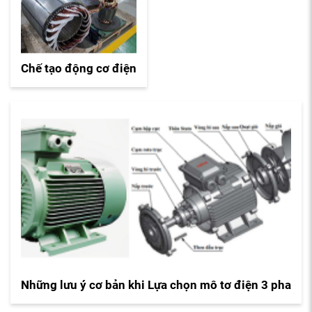
Chế tạo động cơ điện
Những lưu ý cơ bản khi Lựa chọn mô tơ điện 3 pha