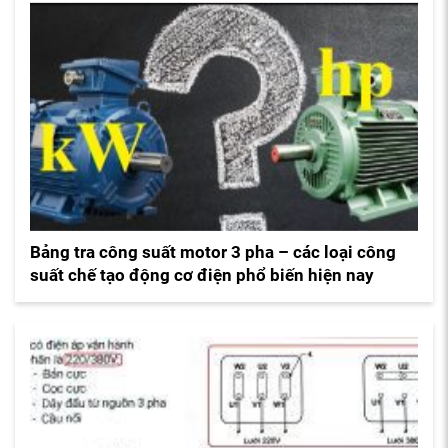
Bảng tra công suất motor 3 pha – các loại công
suất chế tạo động cơ điện phổ biến hiện nay