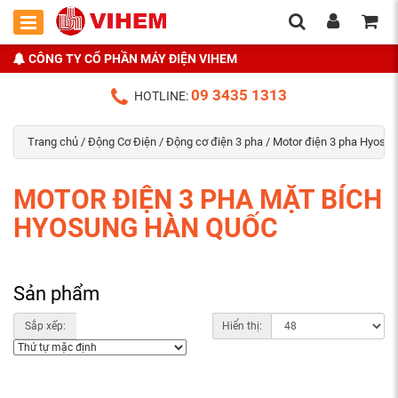
CÔNG TY CỔ PHẦN MÁY ĐIỆN VIHEM
09 3435 1313
HOTLINE:
Trang chủ
/
Động Cơ Điện
/
Động cơ điện 3 pha
/
Motor điện 3 pha Hyosu
MOTOR ĐIỆN 3 PHA MẶT BÍCH
HYOSUNG HÀN QUỐC
Sản phẩm
Sắp xếp:
Hiển thị: