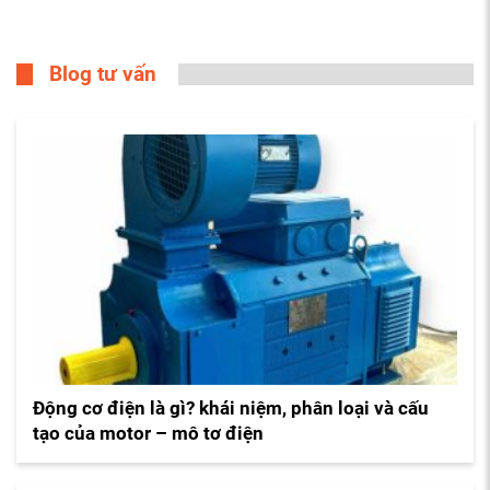
Blog tư vấn
Động cơ điện là gì? khái niệm, phân loại và cấu
tạo của motor – mô tơ điện