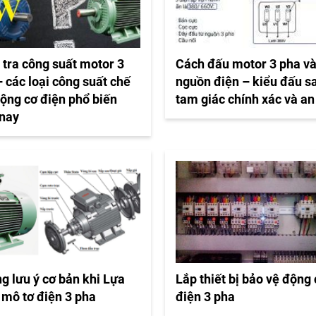
 tra công suất motor 3
Cách đấu motor 3 pha v
 các loại công suất chế
nguồn điện – kiểu đấu s
động cơ điện phổ biến
tam giác chính xác và an
 nay
g lưu ý cơ bản khi Lựa
Lắp thiết bị bảo vệ động
 mô tơ điện 3 pha
điện 3 pha