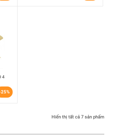
O 4
-25%
Hiển thị tất cả 7 sản phẩm