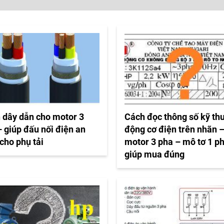
 dây dẫn cho motor 3
Cách đọc thông số kỹ th
 giúp đấu nối điện an
động cơ điện trên nhãn 
cho phụ tải
motor 3 pha – mô tơ 1 p
giúp mua đúng