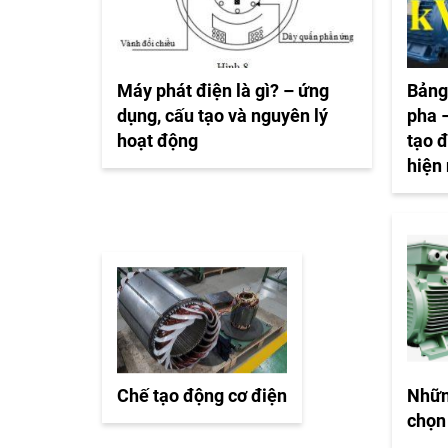
Máy phát điện là gì? – ứng
Bảng
dụng, cấu tạo và nguyên lý
pha –
hoạt động
tạo 
hiện
Chế tạo động cơ điện
Nhữn
chọn