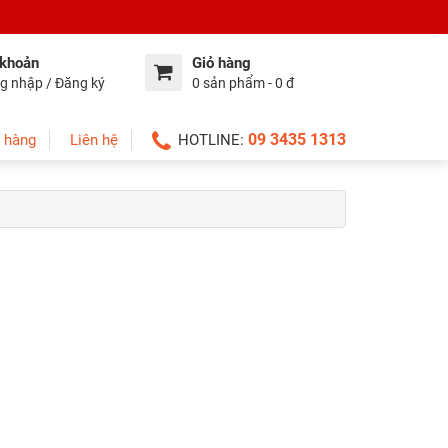
 khoản
Giỏ hàng
g nhập / Đăng ký
0 sản phẩm - 0 đ
09 3435 1313
 hàng
Liên hệ
HOTLINE: