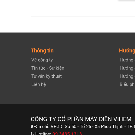
Thông tin
Hướng
Về công ty
Hướng 
Tin tức - Sự kiện
Hướng 
Tư vấn kỹ thuật
Hướng 
Liên hệ
Biểu phí
CÔNG TY CỔ PHẦN MÁY ĐIỆN VIHEM
Địa chỉ:
VPGD: Số 50 - Tổ 25 - Xã Phúc Thịnh - TP.
Hotline:
09 3435 1313