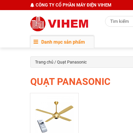
CÔNG TY CỔ PHẦN MÁY ĐIỆN VIHEM
Danh mục sản phẩm
Trang chủ
/ Quạt Panasonic
QUẠT PANASONIC