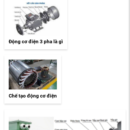
Động cơ điện 3 pha là gì
Chế tạo động cơ điện