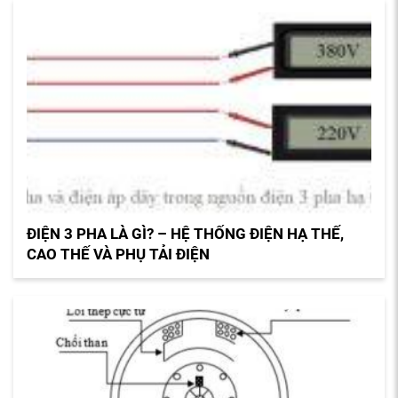
ĐIỆN 3 PHA LÀ GÌ? – HỆ THỐNG ĐIỆN HẠ THẾ,
CAO THẾ VÀ PHỤ TẢI ĐIỆN