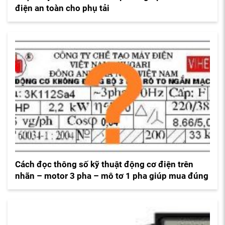
điện an toàn cho phụ tải
Cách đọc thông số kỹ thuật động cơ điện trên
nhãn – motor 3 pha – mô tơ 1 pha giúp mua đúng