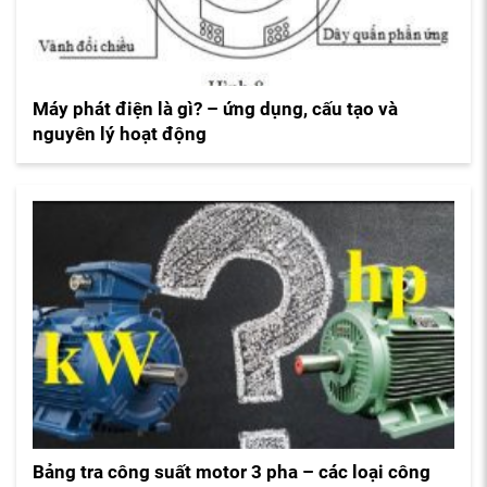
Máy phát điện là gì? – ứng dụng, cấu tạo và
nguyên lý hoạt động
Bảng tra công suất motor 3 pha – các loại công