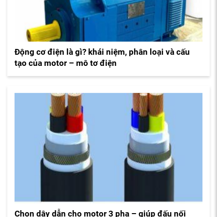
Động cơ điện là gì? khái niệm, phân loại và cấu
tạo của motor – mô tơ điện
Chọn dây dẫn cho motor 3 pha – giúp đấu nối