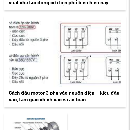
suất chế tạo động cơ điện phổ biến hiện nay
Cách đấu motor 3 pha vào nguồn điện – kiểu đấu
sao, tam giác chính xác và an toàn