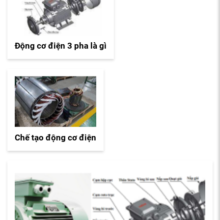
Động cơ điện 3 pha là gì
Chế tạo động cơ điện