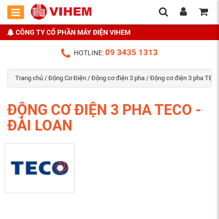
CÔNG TY CỔ PHẦN MÁY ĐIỆN VIHEM
09 3435 1313
HOTLINE:
Trang chủ
/
Động Cơ Điện
/
Động cơ điện 3 pha
/ Động cơ điện 3 pha TECO
ĐỘNG CƠ ĐIỆN 3 PHA TECO -
ĐÀI LOAN