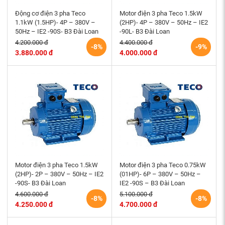
Động cơ điện 3 pha Teco
Motor điện 3 pha Teco 1.5kW
1.1kW (1.5HP)- 4P – 380V –
(2HP)- 4P – 380V – 50Hz – IE2
50Hz – IE2 -90S- B3 Đài Loan
-90L- B3 Đài Loan
4.200.000 đ
4.400.000 đ
-8%
-9%
3.880.000 đ
4.000.000 đ
Motor điện 3 pha Teco 1.5kW
Motor điện 3 pha Teco 0.75kW
(2HP)- 2P – 380V – 50Hz – IE2
(01HP)- 6P – 380V – 50Hz –
-90S- B3 Đài Loan
IE2 -90S – B3 Đài Loan
4.600.000 đ
5.100.000 đ
-8%
-8%
4.250.000 đ
4.700.000 đ