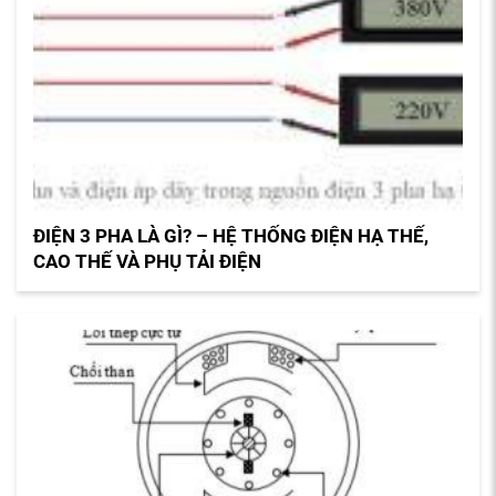
ĐIỆN 3 PHA LÀ GÌ? – HỆ THỐNG ĐIỆN HẠ THẾ,
CAO THẾ VÀ PHỤ TẢI ĐIỆN